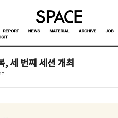
REPORT
NEWS
MATERIAL
ARCHIVE
JOB
ISIT
, 세 번째 세션 개최
17