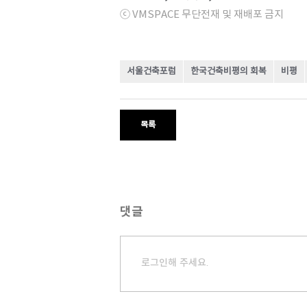
ⓒ VMSPACE 무단전재 및 재배포 금지
서울건축포럼
한국건축비평의 회복
비평
목록
댓글
로그인해 주세요.