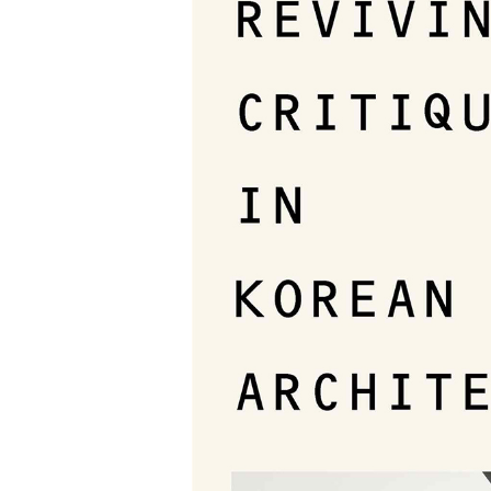
SPACE 소개
공지사항
기사문의
광고문의
Contact