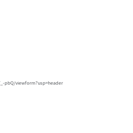
_-pbQ/viewform?usp=header