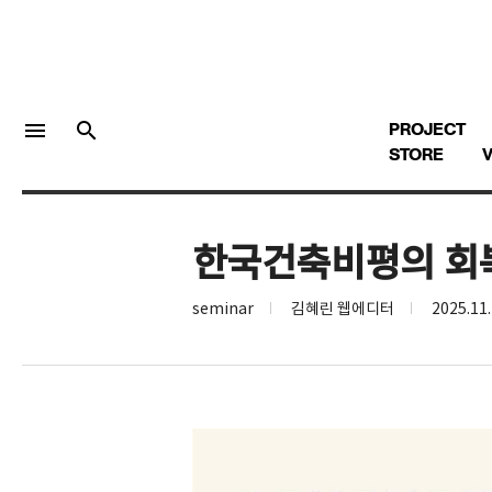
menu
search
PROJECT
STORE
V
한국건축비평의 회복
LOGIN
회원가입
seminar
김혜린 웹에디터
2025.11.
Facebook 로그인
Twitter 로그인
Naver 로그인