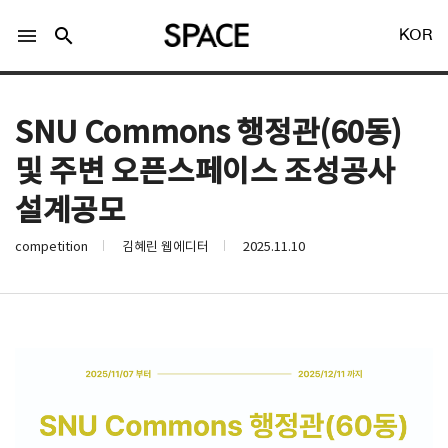
menu
search
KOR
SNU Commons 행정관(60동)
및 주변 오픈스페이스 조성공사
설계공모
LOGIN
회원가입
competition
김혜린 웹에디터
2025.11.10
Facebook 로그인
Twitter 로그인
Naver 로그인