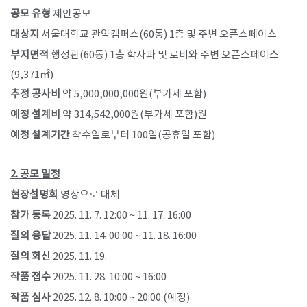
공모 유형
제안공모
대상지
서울대학교 관악캠퍼스(60동) 1층 및 주변 오픈스페이스
부지면적
행정관(60동) 1층 학사과 및 로비와 주변 오픈스페이스
(9,371㎡)
추정 공사비
약 5,000,000,000원(부가세 포함)
예정 설계비
약 314,542,000원(부가세 포함)원
예정 설계기간
착수일로부터 100일(공휴일 포함)
2. 공모 일정
현장설명회
영상으로 대체
참가 등록
2025. 11. 7. 12:00 ~ 11. 17. 16:00
질의 응답
2025. 11. 14. 00:00 ~ 11. 18. 16:00
질의 회신
2025. 11. 19.
작품 접수
2025. 11. 28. 10:00 ~ 16:00
작품 심사
2025. 12. 8. 10:00 ~ 20:00 (예정)