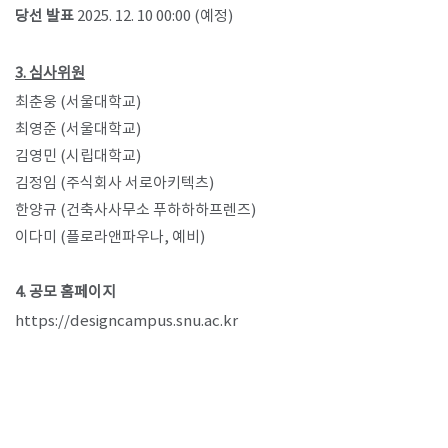
당선 발표
2025. 12. 10 00:00 (예정)
3. 심사위원
최춘웅 (서울대학교)
최영준 (서울대학교)
김영민 (시립대학교)
김정임 (주식회사 서로아키텍츠)
한양규 (건축사사무소 푸하하하프렌즈)
이다미 (플로라앤파우나, 예비)
4. 공모 홈페이지
https://designcampus.snu.ac.kr
​