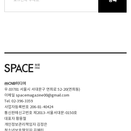
로그인해 주세요.
등록
㈜CNB미디어
우.03781 서울시 서대문구 연희로 52-20(연희동)
이메일
spacemagazine00@gmail.com
Tel. 02-396-3359
사업자등록번호 206-81-40424
통신판매신고번호 제2013-서울서대문-0150호
대표자 황용철
개인정보관리책임자 김정은
청소년보호책임자 김혜린