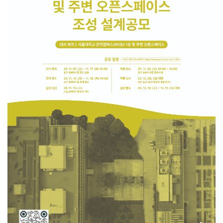
SPACE 소개
공지사항
기사문의
광고문의
Contact