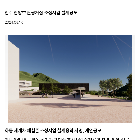
진주 진양호 관광거점 조성사업 설계공모
2024.08.16
하동 세계차 체험존 조성사업 설계용역 지명, 제안공모