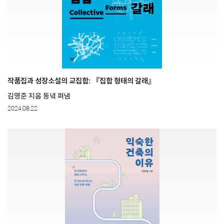
작품집과 성장소설의 교집합: 『집합 형태의 갈래』
김영준 지음 동녘 펴냄
2024.08.22