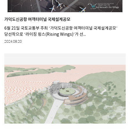
가덕도신공항 여객터미널 국제설계공모
6월 21일 국토교통부 주최 ‘가덕도신공항 여객터미널 국제설계공모’
당선작으로 ‘라이징 윙스(Rising Wings)’가 선...
2024.08.20