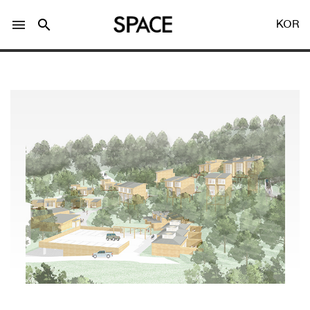
menu
search
KOR
LOGIN
회원가입
Facebook 로그인
Twitter 로그인
Naver 로그인