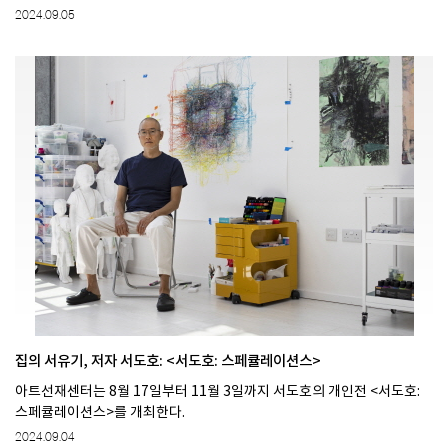
2024.09.05
집의 서유기, 저자 서도호: <서도호: 스페큘레이션스>
아트선재센터는 8월 17일부터 11월 3일까지 서도호의 개인전 <서도호:
스페큘레이션스>를 개최한다.
2024.09.04