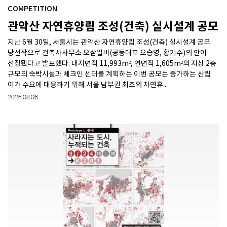
COMPETITION
관악산 자연휴양림 조성(건축) 실시설계 공모
SPACE 소개
지난 6월 30일, 서울시는 관악산 자연휴양림 조성(건축) 실시설계 공모
공지사항
당선작으로 건축사사무소 오삼일비(공동대표 오승영, 황기수)의 안이
기사문의
선정됐다고 발표했다. 대지면적 11,993m², 연면적 1,605m²의 지상 2층
광고문의
규모의 숙박시설과 체크인 센터를 계획하는 이번 공모는 증가하는 산림
여가 수요에 대응하기 위해 서울 남부권 최초의 자연휴...
Contact
2026.08.06