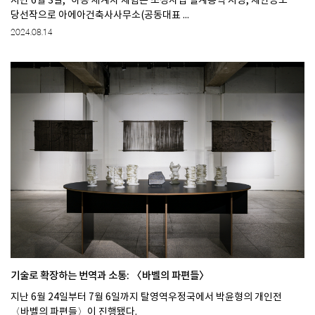
지난 6월 3일, ‘하동 세계차 체험존 조성사업 설계용역 지명, 제안공모’
당선작으로 아에아건축사사무소(공동대표 ...
2024.08.14
기술로 확장하는 번역과 소통: 〈바벨의 파편들〉
지난 6월 24일부터 7월 6일까지 탈영역우정국에서 박윤형의 개인전
〈바벨의 파편들〉이 진행됐다.