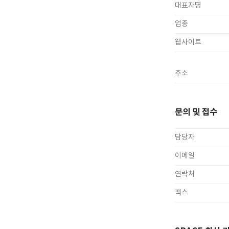
대표자명
업종
웹사이트
주소
문의 및 접수
담당자
이메일
연락처
팩스