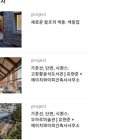
기사
project
새로운 참조의 색동: 색동집
project
기준선, 단면, 시퀀스:
고창황윤석도서관 | 유현준 +
에이치와이피건축사사무소
project
기준선, 단면, 시퀀스:
오아르미술관 | 유현준 +
에이치와이피건축사사무소