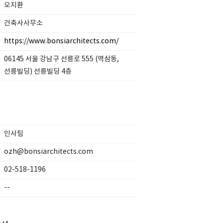
오지환
건축사사무소
https://www.bonsiarchitects.com/
06145 서울 강남구 선릉로 555 (역삼동,
선릉빌딩) 선릉빌딩 4층
인사팀
ozh@bonsiarchitects.com
02-518-1196
--