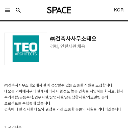
menu
search
KOR
㈜건축사사무소테오
경력, 인턴사원 채용
LOGIN
회원가입
Facebook 로그인
㈜건축사사무소테오에서 같이 성장할수 있는 소중한 직원을 모집합니다.
테오는 기획에서부터 설계/감리까지 완성도 높은 건축을 지양하는 회사로, 현재
주거복합/공동주택/업무시설/산업시설/근린생활시설/리모델링 등의
Twitter 로그인
프로젝트를 수행중에 있습니다.
건축에 대한 진지한 태도와 열정을 가진 소중한 분들의 지원을 기다리겠습니다.
Naver 로그인
1. 구인내용