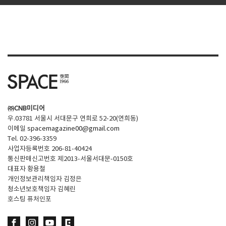
㈜CNB미디어
우.03781 서울시 서대문구 연희로 52-20(연희동)
이메일
spacemagazine00@gmail.com
Tel. 02-396-3359
사업자등록번호 206-81-40424
통신판매신고번호 제2013-서울서대문-0150호
대표자 황용철
개인정보관리책임자 김정은
청소년보호책임자 김혜린
호스팅 퓨처인포