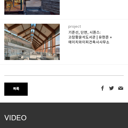
project
기준선, 단면, 시퀀스:
고창황윤석도서관 | 유현준 +
에이치와이피건축사사무소
목록
VIDEO