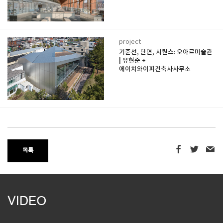
project
기준선, 단면, 시퀀스: 오아르미술관
| 유현준 +
에이치와이피건축사사무소
목록
VIDEO