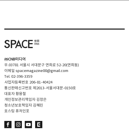
㈜CNB미디어
우.03781 서울시 서대문구 연희로 52-20(연희동)
이메일
spacemagazine00@gmail.com
Tel. 02-396-3359
사업자등록번호 206-81-40424
통신판매신고번호 제2013-서울서대문-0150호
대표자 황용철
개인정보관리책임자 김정은
청소년보호책임자 김혜린
호스팅 퓨처인포