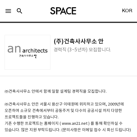
menu
search
KOR
(주)건축사사무소 안
경력직 (3~5년차) 모집합니다.
LOGIN
회원가입
Facebook 로그인
㈜건축사사무소 안에서 함께 일할 설계팀 경력직을 모집합니다.
㈜건축사사무소 안은 서울시 용산구 이태원에 위치하고 있으며, 2009년에
Twitter 로그인
오픈하여 소규모 건축에서부터 공동주거 및 다수의 공공시설 까지 다양한
프로젝트들을 진행하고 있습니다.
기존 수행한 프로젝트는 홈페이지 ( www.an21.net ) 를 통해 확인하실 수
Naver 로그인
있습니다. 많은 지원 부탁드립니다. (문의사항은 이메일 접수 시 회신 드립니다)