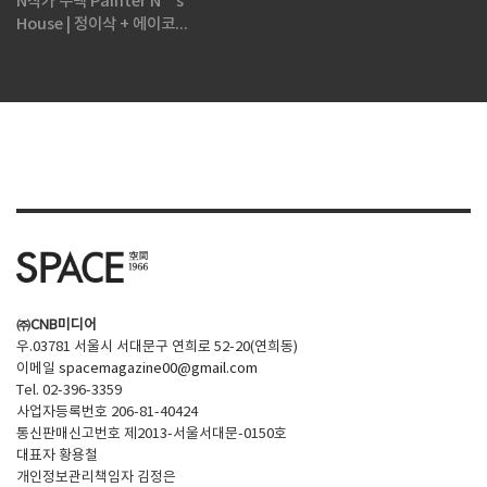
N작가 주택 Painter N’s
House | 정이삭 + 에이코...
㈜CNB미디어
우.03781 서울시 서대문구 연희로 52-20(연희동)
이메일
spacemagazine00@gmail.com
Tel. 02-396-3359
사업자등록번호 206-81-40424
통신판매신고번호 제2013-서울서대문-0150호
대표자 황용철
개인정보관리책임자 김정은