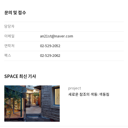
문의 및 접수
담당자
이메일
an21st@naver.com
연락처
02-529-2052
팩스
02-529-2062
SPACE 최신 기사
project
새로운 참조의 색동: 색동집