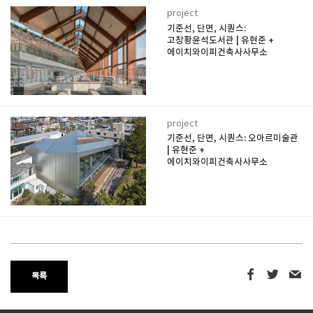
project
기준선, 단면, 시퀀스:
고창황윤석도서관 | 유현준 +
에이치와이피건축사사무소
project
기준선, 단면, 시퀀스: 오아르미술관
| 유현준 +
에이치와이피건축사사무소
목록