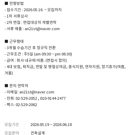
■ 전형방법
- 접수기간 : 2026.05.16. ~ 모집까지
- 1차 서류심사
- 2차 면접 : 면접대상자 개별연락
- 서류 제출 : an21st@naver.com
■ 근무형태
- 3개월 수습기간 후 정규직 전환
- 근무조건 : 주5일 (am 09:30 ~ pm 06:30)
- 급여 : 회사 내규에 따름. (면접시 합의)
- 4대 보험, 퇴직금, 연말 및 명절상여금, 중식지원, 연차지원, 정기휴가(여름,
겨울)
■ 문의 연락처
- 이메일: an21st@naver.com
- 전화: 02-529-2052 , 010-9144-2477
- 팩스: 02-529-2062
모집기간
2026.05.19 ~ 2026.06.18
모집분야
건축설계