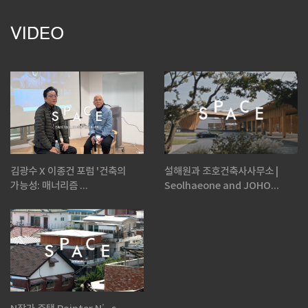
VIDEO
김광수 X 이종건 포럼 '건축의
설해원과 조호건축사사무소 |
가능성: 매너리즘 ...
Seolhaeone and JOHO...