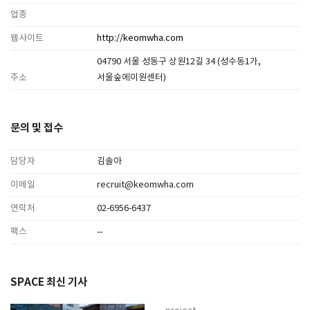
업종
웹사이트
http://keomwha.com
04790 서울 성동구 상원12길 34 (성수동1가,
주소
서울숲에이원센터)
문의 및 접수
담당자
김솔아
이메일
recruit@keomwha.com
연락처
02-6956-6437
팩스
--
SPACE 최신 기사