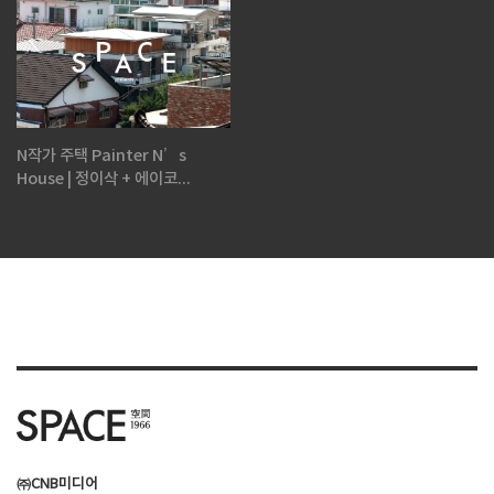
N작가 주택 Painter N’s
House | 정이삭 + 에이코...
㈜CNB미디어