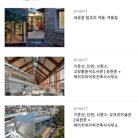
project
새로운 참조의 색동: 색동집
project
기준선, 단면, 시퀀스:
고창황윤석도서관 | 유현준 +
에이치와이피건축사사무소
project
기준선, 단면, 시퀀스: 오아르미술관
| 유현준 +
에이치와이피건축사사무소