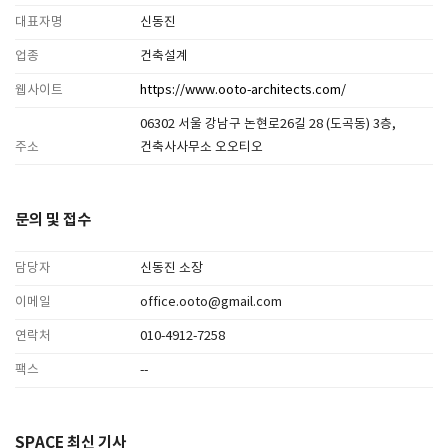
대표자명
신동진
업종
건축설계
웹사이트
https://www.ooto-architects.com/
06302 서울 강남구 논현로26길 28 (도곡동) 3층,
주소
건축사사무소 오오티오
문의 및 접수
담당자
신동진 소장
이메일
office.ooto@gmail.com
연락처
010-4912-7258
팩스
--
SPACE 최신 기사