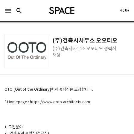
menu
search
KOR
(주)건축사사무소 오오티오
(주)건축사사무소 오오티오 경력직
채용
LOGIN
회원가입
Facebook 로그인
OTO [Out of the Ordinary]에서 경력직을 모집합니다.
* Homepage : https://www.ooto-architects.com
Twitter 로그인
Naver 로그인
1. 모집분야
가. 건축설계 경력직(정규직)