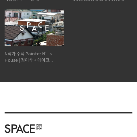
N작가 주택 Painter N’s
House | 정이삭 + 에이코...