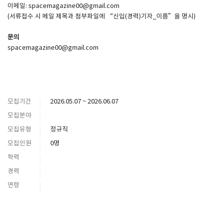
이메일: spacemagazine00@gmail.com
(서류접수 시 메일 제목과 첨부파일에 “신입(경력)기자_이름”을 명시)
문의
spacemagazine00@gmail.com
모집기간
2026.05.07 ~ 2026.06.07
모집분야
모집유형
정규직
모집인원
0명
학력
경력
연령