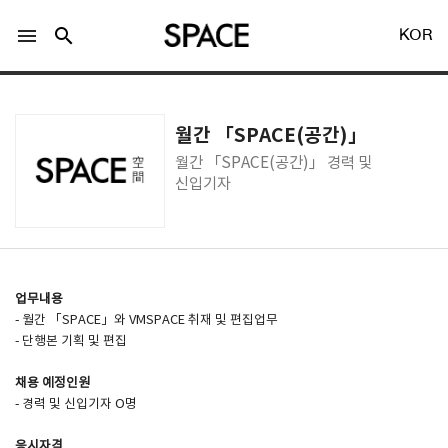
menu
search
KOR
월간 「SPACE(공간)」
월간 「SPACE(공간)」 경력 및
신입기자
LOGIN
회원가입
Facebook 로그인
업무내용
- 월간 「SPACE」와 VMSPACE 취재 및 편집업무
- 단행본 기획 및 편집
Twitter 로그인
채용 예정인원
- 경력 및 신입기자 O명
Naver 로그인
응시자격