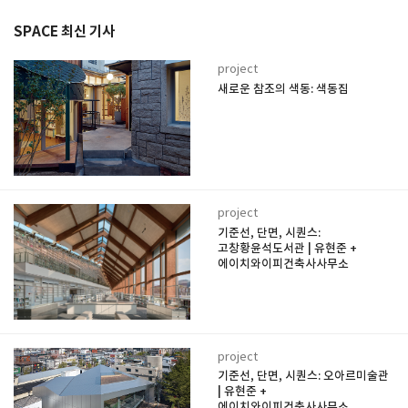
SPACE 최신 기사
project
새로운 참조의 색동: 색동집
project
기준선, 단면, 시퀀스:
고창황윤석도서관 | 유현준 +
에이치와이피건축사사무소
project
기준선, 단면, 시퀀스: 오아르미술관
| 유현준 +
에이치와이피건축사사무소