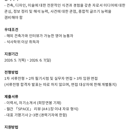
- 건축, 디자인, 미술에 대한 전문적인 식견과 경험을 갖춘 자로서 미디어에 대한
관심, 정보 정리 및 해석 능력, 사건에 대한 관점, 종합적 글쓰기 능력을
SPACE 소개
겸비해야 함
공지사항
우대조건
기사문의
- 해외 건축가와 인터뷰가 가능한 영어 능통자
- 석사학위 이상 취득자
광고문의
Contact
지원기간
2026. 5. 7(목) ~ 2026. 6. 7(일)
전형방법
1차 서류전형 > 2차 필기시험 및 실무자 면접 > 3차 임원 면접
(서류전형 합격자 발표는 따로 하지 않으며, 면접 대상자에 한해 개별통지)
제출서류
- 이력서, 자기소개서 (희망연봉 기재)
- 월간 「SPACE」 리뷰 (A4 1장 이내 자유 형식)
- 대표 기명기사 2~3편 (경력기자에 한함)
지원방법