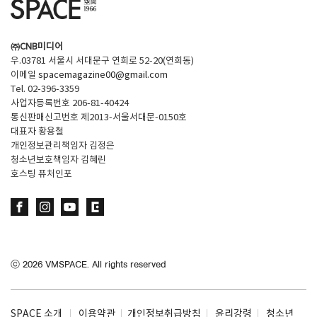
㈜CNB미디어
우.03781 서울시 서대문구 연희로 52-20(연희동)
이메일
spacemagazine00@gmail.com
Tel. 02-396-3359
사업자등록번호 206-81-40424
통신판매신고번호 제2013-서울서대문-0150호
대표자 황용철
개인정보관리책임자 김정은
청소년보호책임자 김혜린
호스팅 퓨처인포
ⓒ
2026
VMSPACE. All rights reserved
SPACE 소개
이용약관
개인정보취급방침
윤리강령
청소년