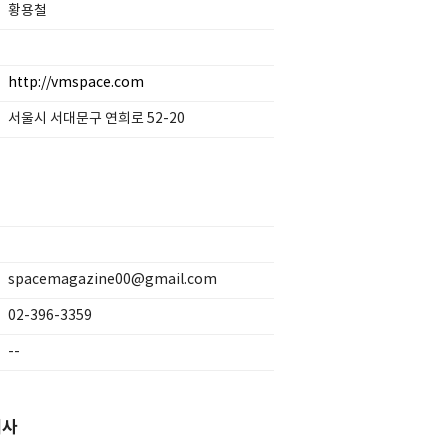
황용철
http://vmspace.com
서울시 서대문구 연희로 52-20
spacemagazine00@gmail.com
02-396-3359
--
기사