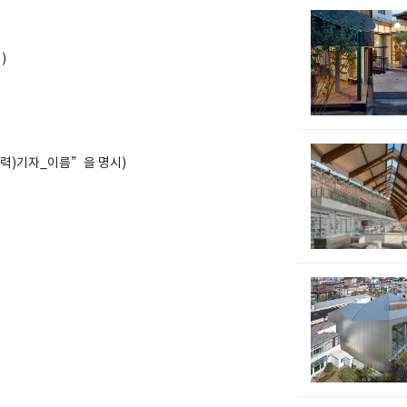
)
경력)기자_이름”을 명시)