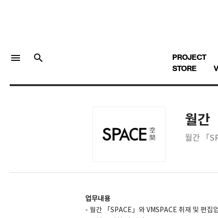
menu
search
PROJECT
STORE
V
월간 
LOGIN
회원가입
월간 「S
Facebook 로그인
Twitter 로그인
업무내용
- 월간 「SPACE」와 VMSPACE 취재 및 편집
Naver 로그인