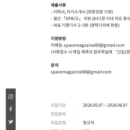
제출서류
- 이력서, 자기소개서 (희망연봉 기재)
- 월간 「SPACE」 리뷰 (A4 1장 이내 자유 형식
- 대표 기명기사 2~3편 (경력기자에 한함)
지원방법
이메일: spacemagazine00@gmail.com
(서류접수 시 메일 제목과 첨부파일에 “신입(
문의
spacemagazine00@gmail.com
모집기간
2026.05.07 ~ 2026.06.07
모집분야
모집유형
정규직