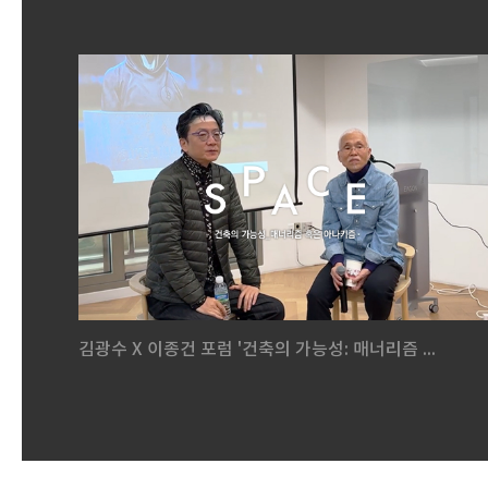
김광수 X 이종건 포럼 '건축의 가능성: 매너리즘 ...