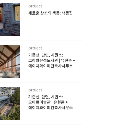
project
새로운 참조의 색동: 색동집
project
기준선, 단면, 시퀀스:
고창황윤석도서관 | 유현준 +
에이치와이피건축사사무소
project
기준선, 단면, 시퀀스:
오아르미술관 | 유현준 +
에이치와이피건축사사무소