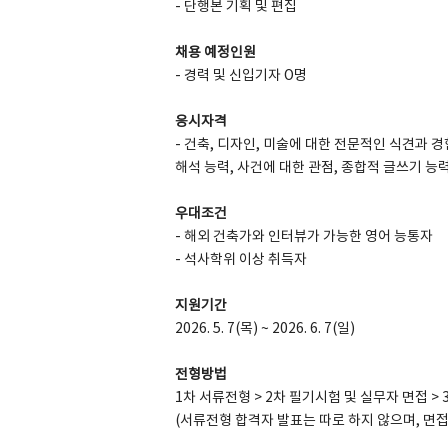
- 단행본 기획 및 편집
채용 예정인원
- 경력 및 신입기자 O명
SPACE 소개
응시자격
공지사항
- 건축, 디자인, 미술에 대한 전문적인 식견과 
해석 능력, 사건에 대한 관점, 종합적 글쓰기 능
기사문의
광고문의
우대조건
Contact
- 해외 건축가와 인터뷰가 가능한 영어 능통자
- 석사학위 이상 취득자
지원기간
2026. 5. 7(목) ~ 2026. 6. 7(일)
전형방법
1차 서류전형 > 2차 필기시험 및 실무자 면접 > 
(서류전형 합격자 발표는 따로 하지 않으며, 면