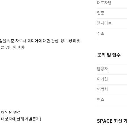
대표자명
업종
웹사이트
주소
경험을 갖춘 자로서 미디어에 대한 관심, 정보 정리 및
력을 겸비해야 함
문의 및 접수
담당자
이메일
연락처
팩스
3차 임원 면접
접 대상자에 한해 개별통지)
SPACE 최신 