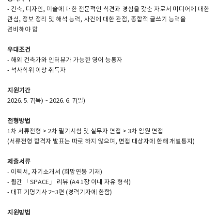
- 건축, 디자인, 미술에 대한 전문적인 식견과 경험을 갖춘 자로서 미디어에 대한
관심, 정보 정리 및 해석 능력, 사건에 대한 관점, 종합적 글쓰기 능력을
SPACE 소개
겸비해야 함
공지사항
우대조건
기사문의
- 해외 건축가와 인터뷰가 가능한 영어 능통자
- 석사학위 이상 취득자
광고문의
Contact
지원기간
2026. 5. 7(목) ~ 2026. 6. 7(일)
전형방법
1차 서류전형 > 2차 필기시험 및 실무자 면접 > 3차 임원 면접
(서류전형 합격자 발표는 따로 하지 않으며, 면접 대상자에 한해 개별통지)
제출서류
- 이력서, 자기소개서 (희망연봉 기재)
- 월간 「SPACE」 리뷰 (A4 1장 이내 자유 형식)
- 대표 기명기사 2~3편 (경력기자에 한함)
지원방법