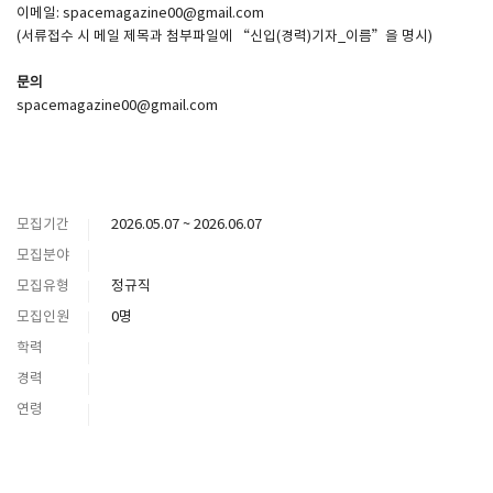
이메일: spacemagazine00@gmail.com
(서류접수 시 메일 제목과 첨부파일에 “신입(경력)기자_이름”을 명시)
문의
spacemagazine00@gmail.com
모집기간
2026.05.07 ~ 2026.06.07
모집분야
모집유형
정규직
모집인원
0명
학력
경력
연령