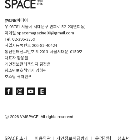
㈜CNB미디어
우.03781 서울시 서대문구 연희로 52-20(연희동)
이메일
spacemagazine00@gmail.com
Tel. 02-396-3359
사업자등록번호 206-81-40424
통신판매신고번호 제2013-서울서대문-0150호
대표자 황용철
개인정보관리책임자 김정은
청소년보호책임자 김혜린
호스팅 퓨처인포
ⓒ
2026
VMSPACE. All rights reserved
SPACE 소개
이용약관
개인정보취급방침
윤리강령
청소년