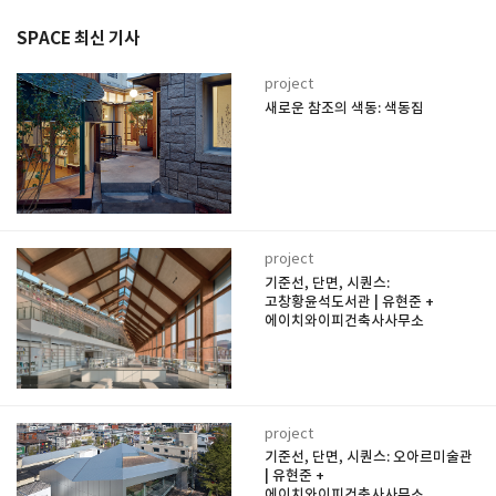
SPACE 최신 기사
project
새로운 참조의 색동: 색동집
project
기준선, 단면, 시퀀스:
고창황윤석도서관 | 유현준 +
에이치와이피건축사사무소
project
기준선, 단면, 시퀀스: 오아르미술관
| 유현준 +
에이치와이피건축사사무소