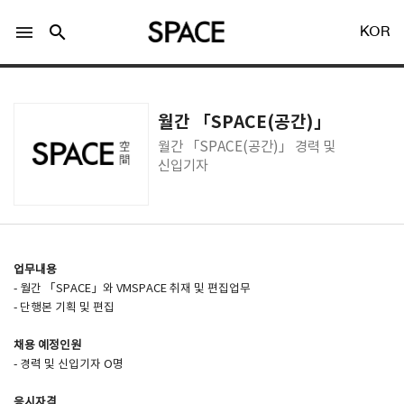
menu
search
KOR
월간 「SPACE(공간)」
월간 「SPACE(공간)」 경력 및
신입기자
LOGIN
회원가입
Facebook 로그인
업무내용
- 월간 「SPACE」와 VMSPACE 취재 및 편집업무
- 단행본 기획 및 편집
Twitter 로그인
채용 예정인원
- 경력 및 신입기자 O명
Naver 로그인
응시자격