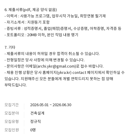
6. 제출서류(pdf, 제공 양식 없음)
- 이력서 : 사용가능 프로그램, 업무시작 가능일, 희망연봉 필기재
- 자기소개서 : 지원동기 포함
- 증빙서류 : 성적증명서, 졸업(예정)증명서, 수상증명, 어학증명, 자격증 등
- 포트폴리오 : 20MB 이하, 본인 작업 내용 명기
7. 기타
- 제출서류의 내용이 허위일 경우 합격이 취소될 수 있습니다.
- 전형일정은 당사 사정에 의해 변경될 수 있습니다.
- 문의사항은 이메일(archi.ykr@gmail.com)로 접수 바랍니다.
- 채용 진행 상황은 당사 홈페이지(ykra.kr) contact 페이지에서 확인하실 수
있습니다. 지원해주신 모든 분들에게 개별 연락드리지 못하는 점 양해
부탁드립니다.
모집기간
2026.05.01 ~ 2026.06.30
모집분야
건축설계
모집유형
정규직
모집인원
0명