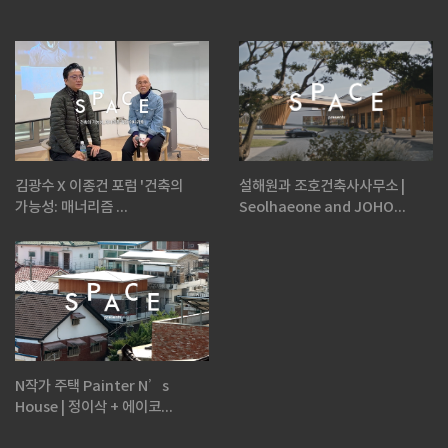
김광수 X 이종건 포럼 '건축의
설해원과 조호건축사사무소 |
가능성: 매너리즘 ...
Seolhaeone and JOHO...
N작가 주택 Painter N’s
House | 정이삭 + 에이코...