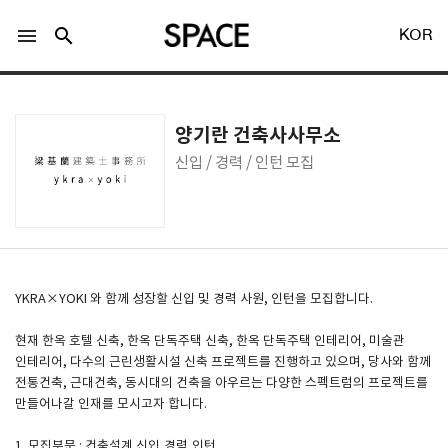
menu
search
KOR
양기란 건축사사무소
신입 / 경력 / 인턴 모집
LOGIN
회원가입
Facebook 로그인
YKRA×YOKI 와 함께 성장할 신입 및 경력 사원, 인턴을 모집합니다.
현재 한옥 호텔 신축, 한옥 단독주택 신축, 한옥 단독주택 인테리어, 미술관
Twitter 로그인
인테리어, 다수의 근린생활시설 신축 프로젝트를 진행하고 있으며, 당사와 함께
전통건축, 근대건축, 동시대의 건축을 아우르는 다양한 스펙트럼의 프로젝트를
만들어나갈 인재를 모시고자 합니다.
Naver 로그인
1. 모집부문 : 건축설계 신입,경력,인턴