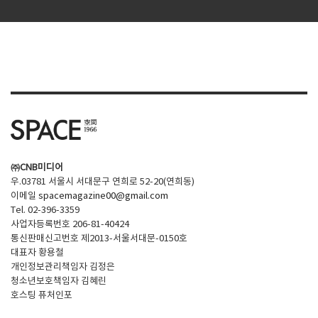
㈜CNB미디어
우.03781 서울시 서대문구 연희로 52-20(연희동)
이메일
spacemagazine00@gmail.com
Tel. 02-396-3359
사업자등록번호 206-81-40424
통신판매신고번호 제2013-서울서대문-0150호
대표자 황용철
개인정보관리책임자 김정은
청소년보호책임자 김혜린
호스팅 퓨처인포