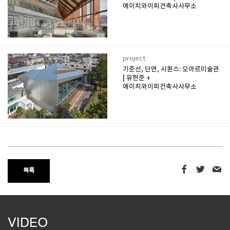
에이치와이피건축사사무소
project
기준선, 단면, 시퀀스: 오아르미술관
| 유현준 +
에이치와이피건축사사무소
목록
VIDEO