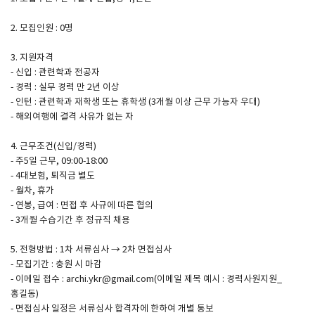
2. 모집인원 : 0명
SPACE 소개
3. 지원자격
공지사항
- 신입 : 관련학과 전공자
기사문의
- 경력 : 실무 경력 만 2년 이상
- 인턴 : 관련학과 재학생 또는 휴학생 (3개월 이상 근무 가능자 우대)
광고문의
- 해외여행에 결격 사유가 없는 자
Contact
4. 근무조건(신입/경력)
- 주5일 근무, 09:00-18:00
- 4대보험, 퇴직금 별도
- 월차, 휴가
- 연봉, 급여 : 면접 후 사규에 따른 협의
- 3개월 수습기간 후 정규직 채용
5. 전형방법 : 1차 서류심사 → 2차 면접심사
- 모집기간 : 충원 시 마감
- 이메일 접수 : archi.ykr@gmail.com(이메일 제목 예시 : 경력사원지원_
홍길동)
- 면접심사 일정은 서류심사 합격자에 한하여 개별 통보