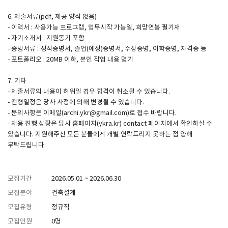
6. 제출서류(pdf, 제공 양식 없음)
- 이력서 : 사용가능 프로그램, 업무시작 가능일, 희망연봉 필기재
- 자기소개서 : 지원동기 포함
- 증빙서류 : 성적증명서, 졸업(예정)증명서, 수상증명, 어학증명, 자격증 등
- 포트폴리오 : 20MB 이하, 본인 작업 내용 명기
7. 기타
- 제출서류의 내용이 허위일 경우 합격이 취소될 수 있습니다.
- 전형일정은 당사 사정에 의해 변경될 수 있습니다.
- 문의사항은 이메일(archi.ykr@gmail.com)로 접수 바랍니다.
- 채용 진행 상황은 당사 홈페이지(ykra.kr) contact 페이지에서 확인하실 수
있습니다. 지원해주신 모든 분들에게 개별 연락드리지 못하는 점 양해
부탁드립니다.
모집기간
2026.05.01 ~ 2026.06.30
모집분야
건축설계
모집유형
정규직
모집인원
0명