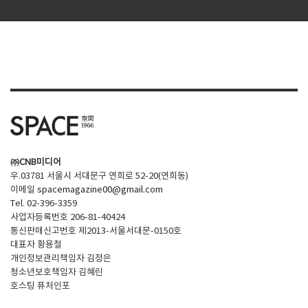
㈜CNB미디어
우.03781 서울시 서대문구 연희로 52-20(연희동)
이메일
spacemagazine00@gmail.com
Tel. 02-396-3359
사업자등록번호 206-81-40424
통신판매신고번호 제2013-서울서대문-0150호
대표자 황용철
개인정보관리책임자 김정은
청소년보호책임자 김혜린
호스팅 퓨처인포