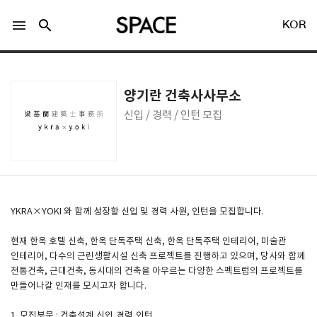
menu
search
KOR
양기란 건축사사무소
신입 / 경력 / 인턴 모집
LOGIN
회원가입
Facebook 로그인
YKRA×YOKI 와 함께 성장할 신입 및 경력 사원, 인턴을 모집합니다.
현재 한옥 호텔 신축, 한옥 단독주택 신축, 한옥 단독주택 인테리어, 미술관
Twitter 로그인
인테리어, 다수의 근린생활시설 신축 프로젝트를 진행하고 있으며, 당사와 함께
전통건축, 근대건축, 동시대의 건축을 아우르는 다양한 스펙트럼의 프로젝트를
만들어나갈 인재를 모시고자 합니다.
Naver 로그인
1. 모집부문 : 건축설계 신입,경력,인턴