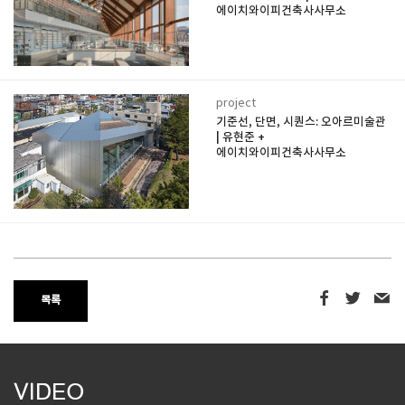
에이치와이피건축사사무소
project
기준선, 단면, 시퀀스: 오아르미술관
| 유현준 +
에이치와이피건축사사무소
목록
VIDEO