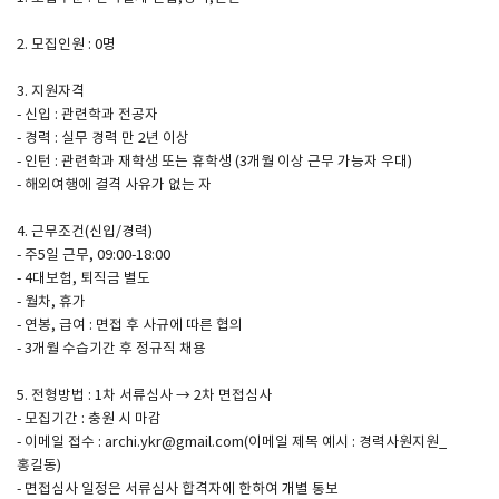
2. 모집인원 : 0명
SPACE 소개
3. 지원자격
공지사항
- 신입 : 관련학과 전공자
기사문의
- 경력 : 실무 경력 만 2년 이상
- 인턴 : 관련학과 재학생 또는 휴학생 (3개월 이상 근무 가능자 우대)
광고문의
- 해외여행에 결격 사유가 없는 자
Contact
4. 근무조건(신입/경력)
- 주5일 근무, 09:00-18:00
- 4대보험, 퇴직금 별도
- 월차, 휴가
- 연봉, 급여 : 면접 후 사규에 따른 협의
- 3개월 수습기간 후 정규직 채용
5. 전형방법 : 1차 서류심사 → 2차 면접심사
- 모집기간 : 충원 시 마감
- 이메일 접수 : archi.ykr@gmail.com(이메일 제목 예시 : 경력사원지원_
홍길동)
- 면접심사 일정은 서류심사 합격자에 한하여 개별 통보