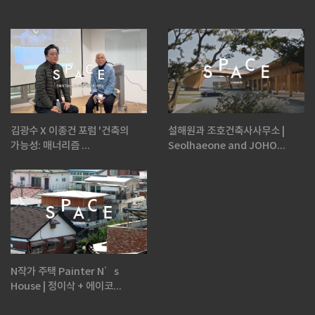
김광수 X 이종건 포럼 '건축의
설해원과 조호건축사사무소 |
가능성: 매너리즘 ...
Seolhaeone and JOHO...
N작가 주택 Painter N’s
House | 정이삭 + 에이코...