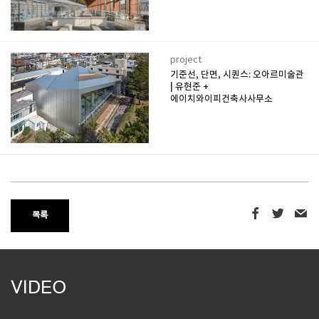
project
기준선, 단면, 시퀀스: 오아르미술관
| 유현준 +
에이치와이피건축사사무소
목록
VIDEO