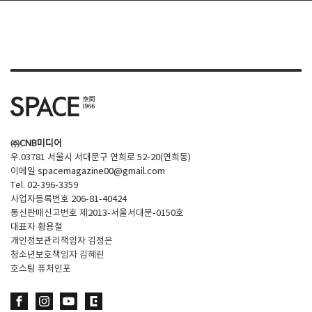
㈜CNB미디어
우.03781 서울시 서대문구 연희로 52-20(연희동)
이메일
spacemagazine00@gmail.com
Tel. 02-396-3359
사업자등록번호 206-81-40424
통신판매신고번호 제2013-서울서대문-0150호
대표자 황용철
개인정보관리책임자 김정은
청소년보호책임자 김혜린
호스팅 퓨처인포