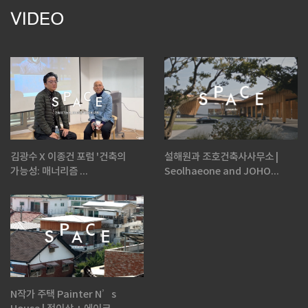
VIDEO
김광수 X 이종건 포럼 '건축의
설해원과 조호건축사사무소 |
가능성: 매너리즘 ...
Seolhaeone and JOHO...
N작가 주택 Painter N’s