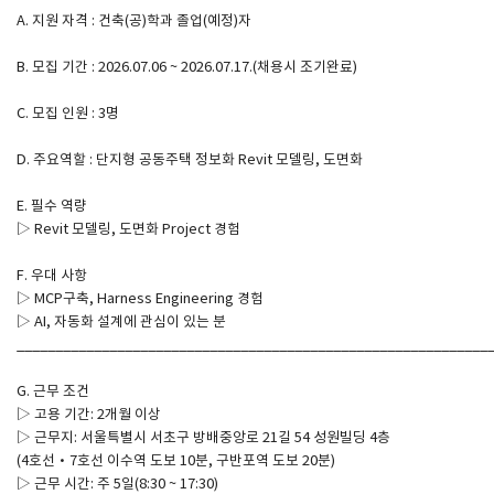
A. 지원 자격 : 건축(공)학과 졸업(예정)자
SPACE 소개
B. 모집 기간 : 2026.07.06 ~ 2026.07.17.(채용시 조기완료)
공지사항
C. 모집 인원 : 3명
기사문의
D. 주요역할 : 단지형 공동주택 정보화 Revit 모델링, 도면화
광고문의
Contact
E. 필수 역량
▷ Revit 모델링, 도면화 Project 경험
F. 우대 사항
▷ MCP구축, Harness Engineering 경험
▷ AI, 자동화 설계에 관심이 있는 분
_____________________________________________________________
G. 근무 조건
▷ 고용 기간: 2개월 이상
▷ 근무지: 서울특별시 서초구 방배중앙로 21길 54 성원빌딩 4층
(4호선·7호선 이수역 도보 10분, 구반포역 도보 20분)
▷ 근무 시간: 주 5일(8:30 ~ 17:30)