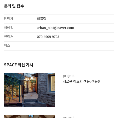
문의 및 접수
담당자
피플팀
이메일
urban_plot@naver.com
연락처
070-4909-9723
팩스
--
SPACE 최신 기사
project
새로운 참조의 색동: 색동집
project