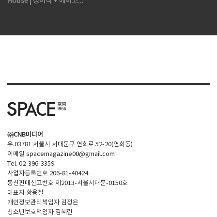
House | 정이삭 + 에이코...
㈜CNB미디어
우.03781 서울시 서대문구 연희로 52-20(연희동)
이메일
spacemagazine00@gmail.com
Tel. 02-396-3359
사업자등록번호 206-81-40424
통신판매신고번호 제2013-서울서대문-0150호
대표자 황용철
개인정보관리책임자 김정은
청소년보호책임자 김혜린