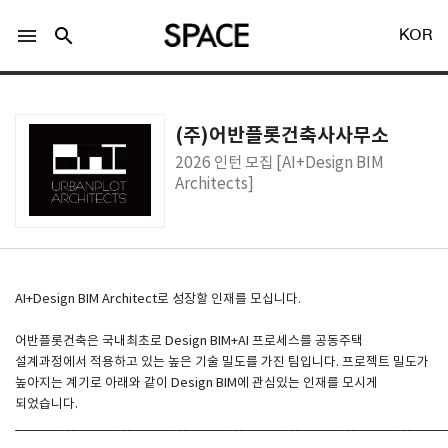
menu
search
KOR
(주)어반플롯건축사사무소
2026 인턴 모집 [AI+Design BIM
Architects]
LOGIN
회원가입
Facebook 로그인
AI+Design BIM Architect로 성장할 인재를 모십니다.
어반플롯건축은 국내최초로 Design BIM+AI 프로세스를 공동주택
Twitter 로그인
설계과정에서 적용하고 있는 높은 기술 밀도를 가진 팀입니다. 프로젝트 밀도가
높아지는 계기로 아래와 같이 Design BIM에 관심있는 인재를 모시게
되었습니다.
Naver 로그인
_____________________________________________________________