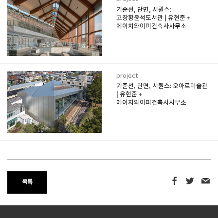
기준선, 단면, 시퀀스:
고창황윤석도서관 | 유현준 +
에이치와이피건축사사무소
project
기준선, 단면, 시퀀스: 오아르미술관
| 유현준 +
에이치와이피건축사사무소
목록