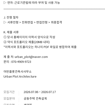
▷ 연차: 근로기준법에 따라 부여 및 사용 가능
_____________________________________________________________
J. 전형 절차
▷ 서류전형 > 전화면접 > 면접전형 > 최종합격
K. 제출 서류
① 당사 홈페이지의 이력서 양식으로 작성
② 약식 포트폴리오 제출(20MB 내외)
*이력서와 포트폴리오는 하나의 PDF 파일로 병합하여 제출
제 출 처: urban_plot@naver.com
문의 : 070-4909-9723
어반플롯건축사사무소
Urban Plot Architecture
모집기간
2026.07.06 ~ 2026.07.17
모집분야
공동주택 건축설계