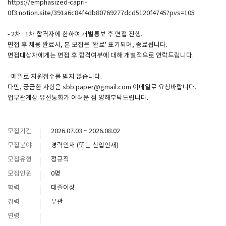
https://emphasized-capri-
0f3.notion.site/391a6c84f4db80769277dcd5120f4745?pvs=105
- 2차 : 1차 합격자에 한하여 개별통보 후 면접 진행.
면접 후 채용 완료시, 본 모집은 '완료' 표기되며, 종료됩니다.
면접대상자에게는 면접 후 합격여부에 대해 개별적으로 연락드립니다.
- 메일로 지원접수를 받지 않습니다.
다만, 궁금한 사항은 sbb.paper@gmail.com 이메일로 요청바랍니다.
업무관계상 유선통화가 어려운 점 양해부탁드립니다.
모집기간
2026.07.03 ~ 2026.08.02
모집분야
경력인재 (또는 신입인재)
모집유형
정규직
모집인원
0명
학력
대졸이상
경력
무관
연령