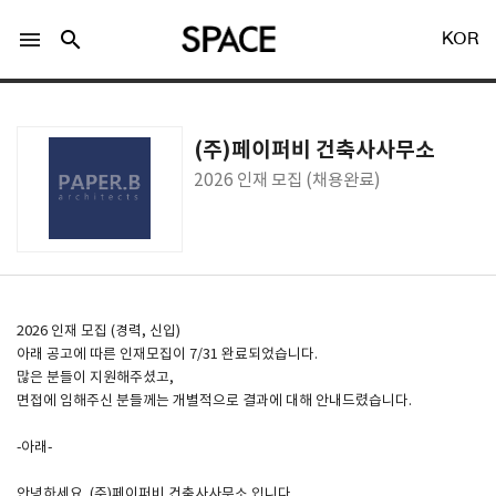
menu
search
KOR
(주)페이퍼비 건축사사무소
2026 인재 모집 (채용완료)
LOGIN
회원가입
Facebook 로그인
2026 인재 모집 (경력, 신입)
아래 공고에 따른 인재모집이 7/31 완료되었습니다.
많은 분들이 지원해주셨고,
Twitter 로그인
면접에 임해주신 분들께는 개별적으로 결과에 대해 안내드렸습니다.
-아래-
Naver 로그인
안녕하세요. (주)페이퍼비 건축사사무소 입니다.