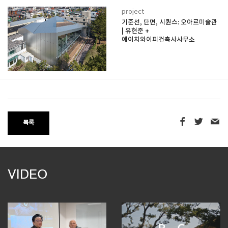
project
기준선, 단면, 시퀀스: 오아르미술관
| 유현준 +
에이치와이피건축사사무소
목록
VIDEO