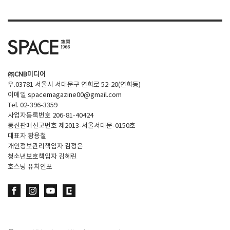
㈜CNB미디어
우.03781 서울시 서대문구 연희로 52-20(연희동)
이메일
spacemagazine00@gmail.com
Tel. 02-396-3359
사업자등록번호 206-81-40424
통신판매신고번호 제2013-서울서대문-0150호
대표자 황용철
개인정보관리책임자 김정은
청소년보호책임자 김혜린
호스팅 퓨처인포