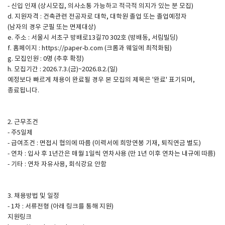
- 신입 인재 (상시모집, 의사소통 가능하고 적극적 의지가 있는 분 모집)
d. 지원자격 : 건축관련 전공자로 대학, 대학원 졸업 또는 졸업예정자
(남자의 경우 군필 또는 면제대상)
e. 주소 : 서울시 서초구 방배로13길70 302호 (방배동, 서림빌딩)
f. 홈페이지 : https://paper-b.com (크롬과 웨일에 최적화됨)
g. 모집인원 : 0명 (추후 확정)
h. 모집기간 : 2026.7.3.(금)~2026.8.2.(일)
예정보다 빠르게 채용이 완료될 경우 본 모집의 제목은 '완료' 표기되며,
종료됩니다.
2. 근무조건
- 주5일제
- 급여조건 : 면접시 협의에 따름 (이력서에 희망연봉 기재, 퇴직연금 별도)
- 연차 : 입사 후 1년간은 매월 1일씩 연차사용 (만 1년 이후 연차는 내규에 따름)
- 기타 : 연차 자유사용, 회식강요 안함
3. 채용방법 및 일정
- 1차 : 서류전형 (아래 링크를 통해 지원)
지원링크