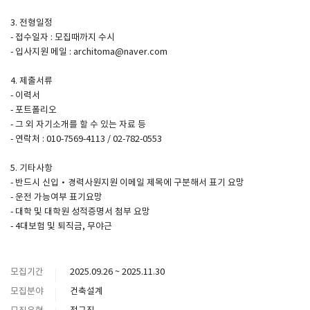
3. 전형일정
- 접수일자 : 모집때까지 수시
- 입사지원 메일 : architoma@naver.com
4. 제출서류
- 이력서
- 포트폴리오
- 그 외 자기소개를 할 수 있는 자료 등
- 연락처 : 010-7569-4113 / 02-782-0553
5. 기타사항
- 반드시 신입·경력사원지원 이메일 제목에 구분해서 표기 요망
- 운전 가능여부 표기요망
- 대학 및 대학원 성적증명서 첨부 요망
- 4대보험 및 퇴직금, 무야근
모집기간
2025.09.26 ~ 2025.11.30
모집분야
건축설계