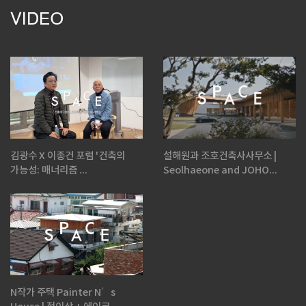
VIDEO
김광수 X 이종건 포럼 '건축의
설해원과 조호건축사사무소 |
가능성: 매너리즘 ...
Seolhaeone and JOHO...
N작가 주택 Painter N’s