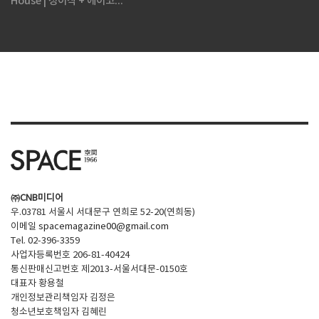
House | 정이삭 + 에이코...
㈜CNB미디어
우.03781 서울시 서대문구 연희로 52-20(연희동)
이메일
spacemagazine00@gmail.com
Tel. 02-396-3359
사업자등록번호 206-81-40424
통신판매신고번호 제2013-서울서대문-0150호
대표자 황용철
개인정보관리책임자 김정은
청소년보호책임자 김혜린