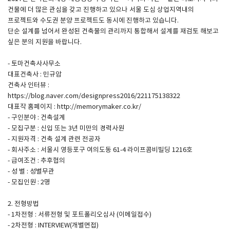
건물에 더 많은 관심을 갖고 진행하고 있으나 서울 도심 상업지역내의
프로젝트와 수도권 분양 프로젝트도 동시에 진행하고 있습니다.
SPACE 소개
단순 설계를 넘어서 완성된 건축물의 관리까지 통합해서 설계를 재검토 해보고
싶은 분의 지원을 바랍니다.
공지사항
기사문의
- 토마건축사사무소
대표건축사 : 민규암
광고문의
건축사 인터뷰 :
Contact
https://blog.naver.com/designpress2016/221175138322
대표작 홈페이지 : http://memorymaker.co.kr/
- 구인분야 : 건축설계
- 모집구분 : 신입 또는 3년 미만의 경력사원
- 지원자격 : 건축 설계 관련 전공자
- 회사주소 : 서울시 영등포구 여의도동 61-4 라이프콤비빌딩 1216호
- 급여조건 : 추후협의
- 성 별 : 성별무관
- 모집인원 : 2명
2. 전형방법
- 1차전형 : 서류전형 및 포트폴리오심사 (이메일접수)
- 2차전형 : INTERVIEW(개별면접)