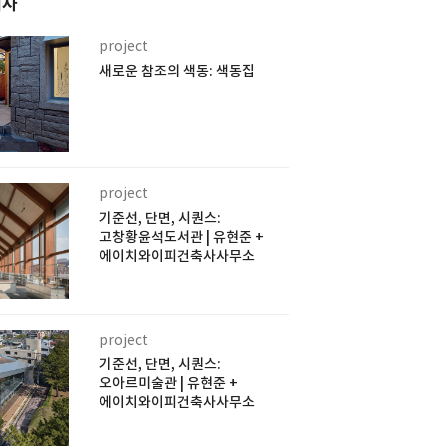
기사
project
새로운 참조의 색동: 색동집
project
기준선, 단면, 시퀀스:
고창황윤석도서관 | 유현준 +
에이치와이피건축사사무소
project
기준선, 단면, 시퀀스:
오아르미술관 | 유현준 +
에이치와이피건축사사무소