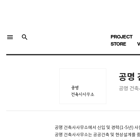
menu
search
PROJECT
STORE
V
공명
LOGIN
회원가입
공명 건축
Facebook 로그인
Twitter 로그인
공명 건축사사무소에서 신입 및 경력(1-5년) 
공명 건축사사무소는 공공건축 및 현상설계를 
Naver 로그인