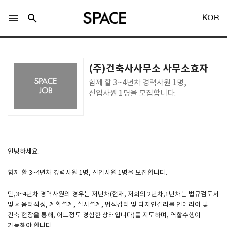
menu
search
KOR
(주)건축사사무소 사무소효자
함께 할 3~4년차 경력사원 1명,
신입사원 1명을 모집합니다.
LOGIN
회원가입
Facebook 로그인
안녕하세요.
함께 할 3~4년차 경력사원 1명, 신입사원 1명을 모집합니다.
Twitter 로그인
단,3~4년차 경력사원의 경우는 저년차(현재, 저희의 2년차,1년차는 법규검토서
및 세움터작성, 계획설계, 실시설계, 법적감리 및 다지인감리를 인테리어 및
Naver 로그인
건축 현장을 통해, 어느정도 경험한 상태입니다)를 지도하며, 역할수행이
가능해야 합니다.