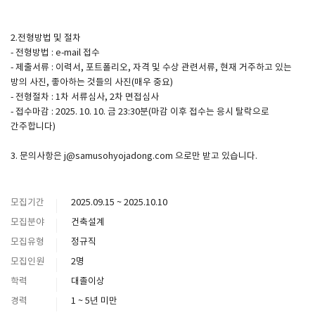
2.전형방법 및 절차
- 전형방법 : e-mail 접수
- 제출서류 : 이력서, 포트폴리오, 자격 및 수상 관련서류, 현재 거주하고 있는
방의 사진, 좋아하는 것들의 사진(매우 중요)
- 전형절차 : 1차 서류심사, 2차 면접심사
- 접수마감 : 2025. 10. 10. 금 23:30분(마감 이후 접수는 응시 탈락으로
간주합니다)
3. 문의사항은 j@samusohyojadong.com 으로만 받고 있습니다.
모집기간
2025.09.15 ~ 2025.10.10
모집분야
건축설계
모집유형
정규직
모집인원
2명
학력
대졸이상
경력
1 ~ 5년 미만