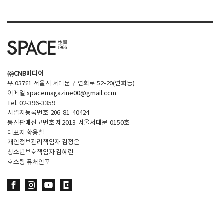
㈜CNB미디어
우.03781 서울시 서대문구 연희로 52-20(연희동)
이메일
spacemagazine00@gmail.com
Tel. 02-396-3359
사업자등록번호 206-81-40424
통신판매신고번호 제2013-서울서대문-0150호
대표자 황용철
개인정보관리책임자 김정은
청소년보호책임자 김혜린
호스팅 퓨처인포