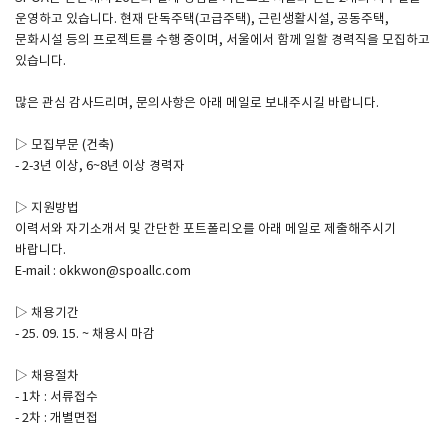
운영하고 있습니다. 현재 단독주택(고급주택), 근린생활시설, 공동주택,
문화시설 등의 프로젝트를 수행 중이며, 서울에서 함께 일할 경력직을 모집하고
SPACE 소개
있습니다.
공지사항
많은 관심 감사드리며, 문의사항은 아래 메일로 보내주시길 바랍니다.
기사문의
▷ 모집부문 (건축)
광고문의
- 2-3년 이상, 6~8년 이상 경력자
Contact
▷ 지원방법
이력서와 자기소개서 및 간단한 포트폴리오를 아래 메일로 제출해주시기
바랍니다.
E-mail : okkwon@spoallc.com
▷ 채용기간
- 25. 09. 15. ~ 채용시 마감
▷ 채용절차
- 1차 : 서류접수
- 2차 : 개별면접