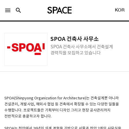
menu
search
KOR
SPOA 건축사 사무소
SPOA 건축사 사무소에서 건축설계
경력직을 모집하고 있습니다
LOGIN
회원가입
Facebook 로그인
SPOA(Shinpyong Organization for Architecture)는 건축설계뿐 아니라
Twitter 로그인
건설관리, 개발사업, 해외사 협업 등 건축에서 확장될 수 있는 다양한 일들을
수행합니다. 프로젝트들은 기획부터 디자인 그리고 현장 공사관리까지
전반적으로 총괄하고자 합니다.
Naver 로그인
SPOA는 천안에서 26년의 설계 경험을 기반으로 서울과 천안 2개의 사무실을