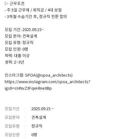
▷ 근무조건
- 주 5일 근무제 / 퇴직금 / 4대 보험
- 3개월 수습기간 후, 정규직 전환 합의
모집 기간: 2025.09.15~
모집 분야: 건축설계
모집 유형: 정규직
모집 인원: 0명
학력: 대졸 이상
경력: 2~3년
인스타그램: SPOA(@spoa_architects)
https://www.instagram.com/spoa_architects?
igsh=cHNvZ3FqeHlneXBp
모집기간
2025.09.15 ~
모집분야
건축설계
모집유형
정규직
모집인원
0명