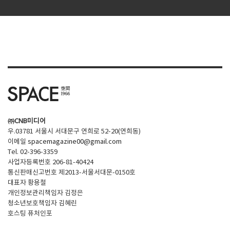
㈜CNB미디어
우.03781 서울시 서대문구 연희로 52-20(연희동)
이메일
spacemagazine00@gmail.com
Tel. 02-396-3359
사업자등록번호 206-81-40424
통신판매신고번호 제2013-서울서대문-0150호
대표자 황용철
개인정보관리책임자 김정은
청소년보호책임자 김혜린
호스팅 퓨처인포