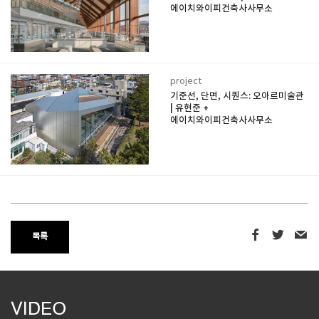
에이치와이피건축사사무소
project
기준선, 단면, 시퀀스: 오아르미술관
| 유현준 +
에이치와이피건축사사무소
목록
VIDEO