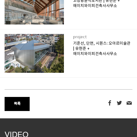
고창황윤석도서관 | 유현준 +
에이치와이피건축사사무소
project
기준선, 단면, 시퀀스: 오아르미술관
| 유현준 +
에이치와이피건축사사무소
목록
VIDEO