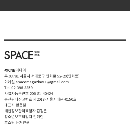
㈜CNB미디어
우.03781 서울시 서대문구 연희로 52-20(연희동)
이메일
spacemagazine00@gmail.com
Tel. 02-396-3359
사업자등록번호 206-81-40424
통신판매신고번호 제2013-서울서대문-0150호
대표자 황용철
개인정보관리책임자 김정은
청소년보호책임자 김혜린
호스팅 퓨처인포