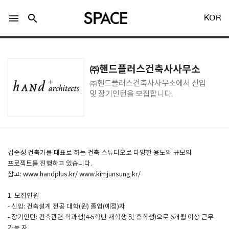
menu
search
KOR
㈜핸드플러스건축사사무소
㈜핸드플러스건축사사무소에서 신입
및 장기인턴을 모집합니다.
LOGIN
회원가입
Facebook 로그인
김준성 건축가를 대표로 하는 건축 스튜디오로 다양한 용도와 규모의
프로젝트를 진행하고 있습니다.
참고: www.handplus.kr/ www.kimjunsung.kr/
Twitter 로그인
1. 모집인원
- 신입: 건축설계 전공 대학(원) 졸업(예정)자
Naver 로그인
- 장기인턴: 건축관련 학과생(4-5학년 재학생 및 휴학생)으로 6개월 이상 근무
가능 자