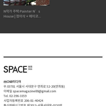
N작가 주택 Painter N’s
House | 정이삭 + 에이코...
㈜CNB미디어
우.03781 서울시 서대문구 연희로 52-20(연희동)
이메일
spacemagazine00@gmail.com
Tel. 02-396-3359
사업자등록번호 206-81-40424
통신판매신고번호 제2013-서울서대문-0150호