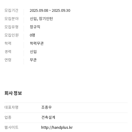
모집기간
2025.09.08 ~ 2025.09.30
모집분야
신입, 장기인턴
모집유형
정규직
모집인원
0명
학력
학력무관
경력
신입
연령
무관
회사 정보
대표자명
조종우
업종
건축설계
웹사이트
http://handplus.kr