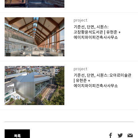
project
기준선, 단면, 시퀀스:
고창황윤석도서관 | 유현준 +
에이치와이피건축사사무소
project
기준선, 단면, 시퀀스: 오아르미술관
| 유현준 +
에이치와이피건축사사무소
목록