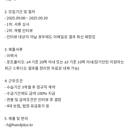
2. 모집기간 및 절차
SPACE 소개
- 2025.09.08 ~ 2025.09.30
- 1차: 서류 심사
공지사항
- 2차: 개별 인터뷰
기사문의
- 인터뷰 대상이 아닐 경우에도 이메일로 결과 회신 예정임
광고문의
3. 제출서류
Contact
- 이력서
- 포트폴리오: a4 기준 20쪽 이내 또는 a3 기준 10쪽 이내(장기인턴 지원자는
최근 스튜디오 결과물 정리한 자료로 대체 가능)
4. 근무조건
- 수습기간 3개월 후 정규직 계약
- 수급기간에도 급여 100% 지급
- 연봉 및 급여조건은 인터뷰 후 결정
- 4대 보험, 법정 유급휴가 등
5. 제출 및 문의
- h@handplus.kr