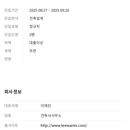
모집기간
2025.08.27 ~ 2025.09.26
모집분야
건축설계
모집유형
정규직
모집인원
2명
학력
대졸이상
경력
무관
연령
회사 정보
대표자명
이채린
업종
건축사사무소
웹사이트
http://www.leewarim.com/