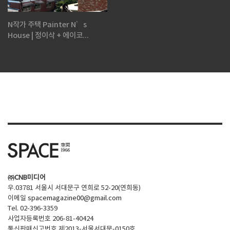
N작가 주택 Painter N’s
House | 정이삭 + 에이코...
㈜CNB미디어
우.03781 서울시 서대문구 연희로 52-20(연희동)
이메일
spacemagazine00@gmail.com
Tel. 02-396-3359
사업자등록번호 206-81-40424
통신판매신고번호 제2013-서울서대문-0150호