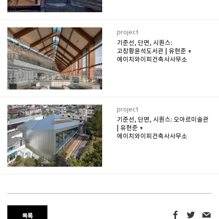
project
기준선, 단면, 시퀀스:
고창황윤석도서관 | 유현준 +
에이치와이피건축사사무소
project
기준선, 단면, 시퀀스: 오아르미술관
| 유현준 +
에이치와이피건축사사무소
목록