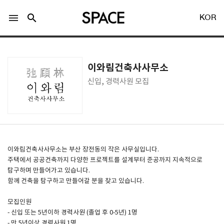
menu
search
KOR
이와림건축사사무소
신입, 경력사원 모집
LOGIN
회원가입
Facebook 로그인
이와림건축사사무소는 부산 장전동의 작은 사무실입니다.
주택에서 공공건축까지 다양한 프로젝트를 설계부터 준공까지 지속적으로
탐구하며 만들어가고 있습니다.
Twitter 로그인
함께 건축을 탐구하고 만들어갈 분을 찾고 있습니다.
모집인원
Naver 로그인
- 신입 또는 5년이하 경력사원 (졸업 후 0-5년) 1명
- 만 5년이상 경력사원 1명