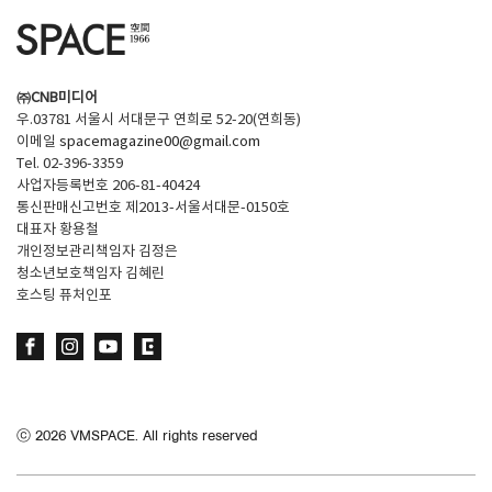
㈜CNB미디어
우.03781 서울시 서대문구 연희로 52-20(연희동)
이메일
spacemagazine00@gmail.com
Tel. 02-396-3359
사업자등록번호 206-81-40424
통신판매신고번호 제2013-서울서대문-0150호
대표자 황용철
개인정보관리책임자 김정은
청소년보호책임자 김혜린
호스팅 퓨처인포
ⓒ
2026
VMSPACE. All rights reserved