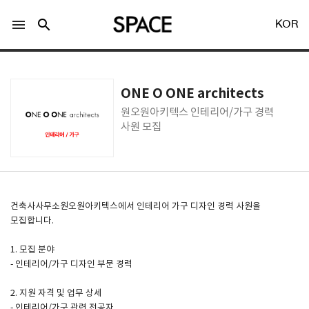
menu
search
KOR
ONE O ONE architects
원오원아키텍스 인테리어/가구 경력
사원 모집
LOGIN
회원가입
Facebook 로그인
건축사사무소원오원아키텍스에서 인테리어 가구 디자인 경력 사원을
모집합니다.
Twitter 로그인
1. 모집 분야
- 인테리어/가구 디자인 부문 경력
Naver 로그인
2. 지원 자격 및 업무 상세
- 인테리어/가구 관련 전공자