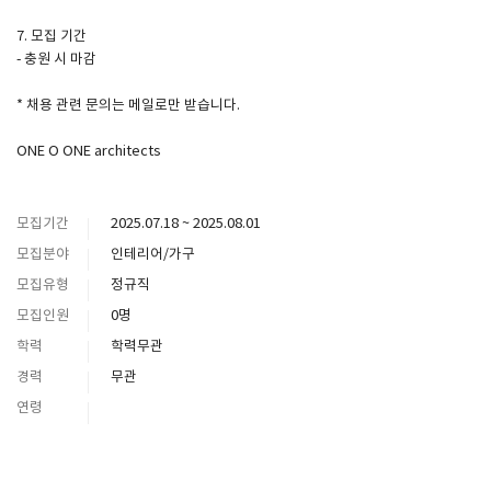
7. 모집 기간
- 충원 시 마감
* 채용 관련 문의는 메일로만 받습니다.
ONE O ONE architects
모집기간
2025.07.18 ~ 2025.08.01
모집분야
인테리어/가구
모집유형
정규직
모집인원
0명
학력
학력무관
경력
무관
연령