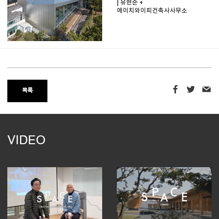
| 유현준 +
에이치와이피건축사사무소
목록
VIDEO