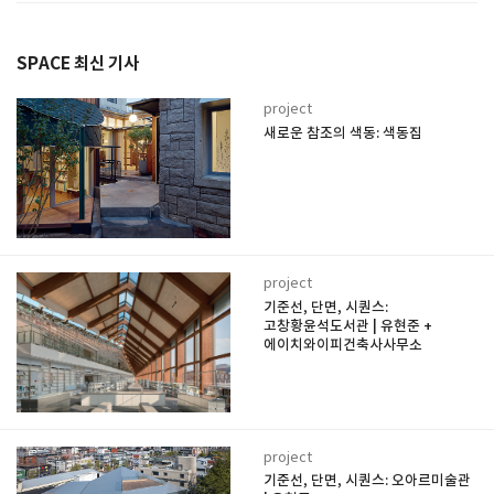
SPACE 최신 기사
project
새로운 참조의 색동: 색동집
project
기준선, 단면, 시퀀스:
고창황윤석도서관 | 유현준 +
에이치와이피건축사사무소
project
기준선, 단면, 시퀀스: 오아르미술관