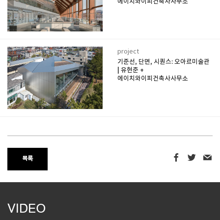
에이치와이피건축사사무소
project
기준선, 단면, 시퀀스: 오아르미술관
| 유현준 +
에이치와이피건축사사무소
목록
VIDEO