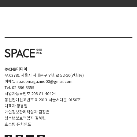
㈜CNB미디어
우.03781 서울시 서대문구 연희로 52-20(연희동)
이메일
spacemagazine00@gmail.com
Tel. 02-396-3359
사업자등록번호 206-81-40424
통신판매신고번호 제2013-서울서대문-0150호
대표자 황용철
개인정보관리책임자 김정은
청소년보호책임자 김혜린
호스팅 퓨처인포