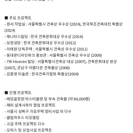
SPACE 소개
■ 주요 프로젝트
- 원서 작업실 : 서울특별시 건축상 우수상 (2024), 한국목조건축대전 특별상
공지사항
(2024)
기사문의
- 제니타스빌딩 : 한국 건축문화대상 우수상 (2016)
- 보정성당 : 한국 건축문화대상 우수상 (2012)
광고문의
- 이태원 단독주택 : 서울특별시 건축상 우수상 (2011)
Contact
- 동대문디자인파크 홍보관 : 서울특별시 건축상 우수상 (2009)
- 7th Heaven 빌딩 : 서울특별시건축상 대상 (2007), 건축문화대상 본상
(2007), 강남구 아름다운 건축물상 (2006)
- 김종영 미술관 : 한국건축가협회 특별상(2004)
■ 진행 프로젝트
- 메덩골정원 마스터플랜 및 부속 건축물 (약 60,000평)
- 해외 설계사와의 협업 프로젝트
- 서울시 성북구 가로주택 정비사업 외 다수
- 클럽하우스 리모델링
- 고급 주택 프로젝트 다수
- 오피스 및 상업시설 프로젝트