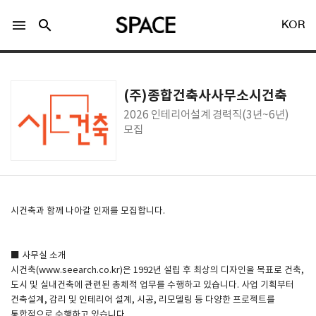
menu
search
KOR
(주)종합건축사사무소시건축
2026 인테리어설계 경력직(3년~6년)
모집
LOGIN
회원가입
Facebook 로그인
시건축과 함께 나아갈 인재를 모집합니다.
Twitter 로그인
■ 사무실 소개
시건축(www.seearch.co.kr)은 1992년 설립 후 최상의 디자인을 목표로 건축,
도시 및 실내건축에 관련된 총체적 업무를 수행하고 있습니다. 사업 기획부터
Naver 로그인
건축설계, 감리 및 인테리어 설계, 시공, 리모델링 등 다양한 프로젝트를
통합적으로 수행하고 있습니다.