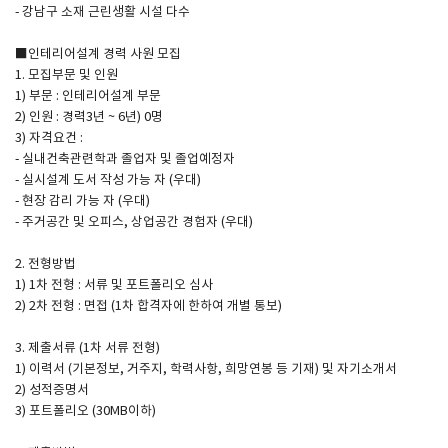
- 강남구 소재 근린생활 시설 다수
■인테리어설계 경력 사원 모집
1. 모집부문 및 인원
1) 부문 : 인테리어설계 부문
2) 인원 : 경력3년 ~ 6년) 0명
3) 자격요건 :
- 실내건축관련학과 졸업자 및 졸업예정자
- 실시설계 도서 작성 가능 자 (우대)
- 현장 감리 가능 자 (우대)
- 주거공간 및 오피스, 상업공간 경험자 (우대)
2. 전형방법
1) 1차 전형 : 서류 및 포트폴리오 심사
2) 2차 전형 : 면접 (1차 합격자에 한하여 개별 통보)
3. 제출서류 (1차 서류 전형)
1) 이력서 (기본정보, 거주지, 학력사항, 희망연봉 등 기재) 및 자기소개서
2) 성적증명서
3) 포트폴리오 (30MB이하)