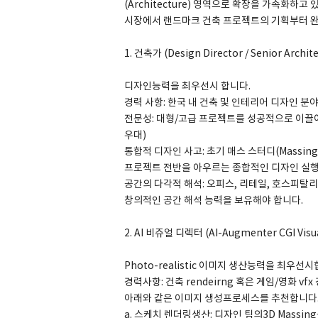
(Architecture) 영역으로 확장을 가속화하
시장에서 랜드마크 건축 프로젝트의 기획부터 완
1. 건축가 (Design Director / Senior Archite
SPACE 소개
디자인능력을 최우선시 합니다.
공지사항
경력 사항: 한국 내 건축 및 인테리어 디자인 분야
전문성: 대형/고급 프로젝트를 성공적으로 이끌
기사문의
우대)
광고문의
통합적 디자인 사고: 초기 매스 스터디(Massing 
Contact
프로젝트 전반을 아우르는 종합적인 디자인 실행
공간의 다각적 해석: 오피스, 리테일, 호스피탈
창의적인 공간 해석 능력을 보유해야 합니다.
2. AI 비쥬얼 디렉터 (AI-Augmenter CGI Visua
Photo-realistic 이미지 생산능력을 최우선시
경력사항: 건축 rendeirng 혹은 게임/영화 vfx
아래와 같은 이미지 생성프로세스를 추천합니다. 
a. 스케치 렌더링생산: 디자인 팀의3D Massi