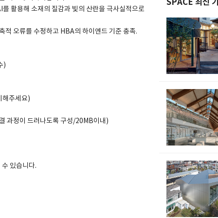
SPACE 최신 
ive AI를 활용해 소재의 질감과 빛의 산란을 극사실적으로
과물의 건축적 오류를 수정하고 HBA의 하이엔드 기준 충족.
수)
기해주세요)
결 과정이 드러나도록 구성/20MB이내)
 수 있습니다.