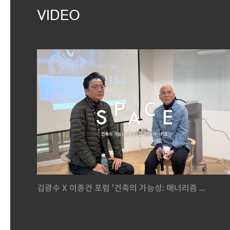
VIDEO
김광수 X 이종건 포럼 '건축의 가능성: 매너리즘 ...