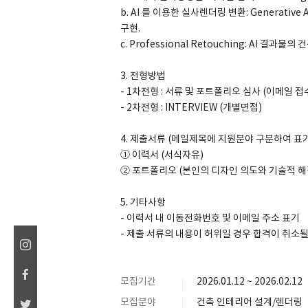
b. AI 를 이용한 실사렌더링 변환: Generat
구현.
c. Professional Retouching: AI 결
3. 전형방법
- 1차전형 : 서류 및 포트폴리오 심사 (이메일 접
- 2차전형 : INTERVIEW (개별면접)
4. 제출서류 (메일제목에 지원분야 구분하여 표
① 이력서 (서식자유)
② 포트폴리오 (본인의 디자인 의도와 기술적 해
5. 기타사항
- 이력서 내 이동전화번호 및 이메일 주소 표기
- 제출 서류의 내용이 허위일 경우 합격이 취소될
모집기간
2026.01.12 ~ 2026.02.12
모집분야
건축 인테리어 설계/렌더링