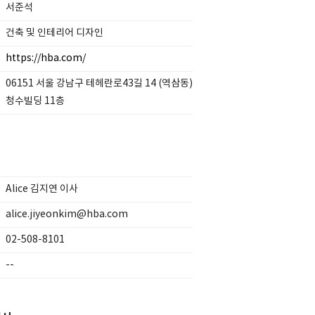
서준석
건축 및 인테리어 디자인
https://hba.com/
06151 서울 강남구 테헤란로43길 14 (역삼동)
청수빌딩 11층
Alice 김지연 이사
alice.jiyeonkim@hba.com
02-508-8101
--