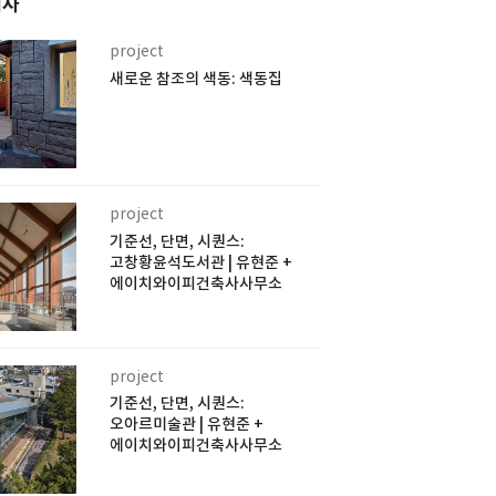
기사
project
새로운 참조의 색동: 색동집
project
기준선, 단면, 시퀀스:
고창황윤석도서관 | 유현준 +
에이치와이피건축사사무소
project
기준선, 단면, 시퀀스:
오아르미술관 | 유현준 +
에이치와이피건축사사무소