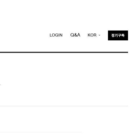
Q&A
LOGIN
KOR
정기구독
ENG
용