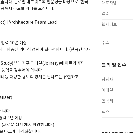
고 있습니다. 글로벌 네트워크의 전문성을 바탕으로, 한국
대표자명
공까지 주도할 리더를 모십니다.
업종
ct) I Architecture Team Lead
웹사이트
주소
 경력 10년 이상
어온 입증된 리더십 경험이 필수적입니다. (한국건축사
Study)부터 가구 디테일(Joinery)에 이르기까지
문의 및 접수
 능력을 갖추어야 합니다.
리티 등 다양한 용도의 경계를 넘나드는 유연하고
담당자
이메일
lizer)
연락처
합니다.
팩스
 경력 3년 이상
(새로운 대안 제시 환영합니다.)
ng을 빠르게 시각화합니다.