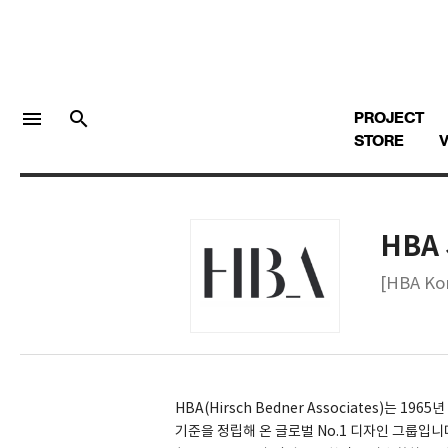
menu
search
PROJECT
STORE
V
HBA
LOGIN
회원가입
[HBA Ko
Facebook 로그인
Twitter 로그인
HBA(Hirsch Bedner Associates)는 
기준을 정립해 온 글로벌 No.1 디자인 그룹입니다
Naver 로그인