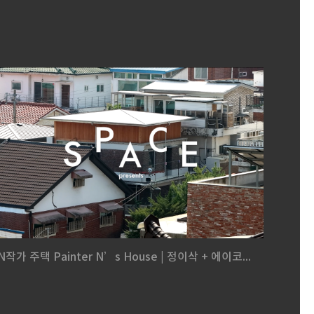
N작가 주택 Painter N’s House | 정이삭 + 에이코...