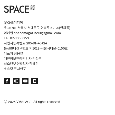
㈜CNB미디어
우.03781 서울시 서대문구 연희로 52-20(연희동)
이메일
spacemagazine00@gmail.com
Tel. 02-396-3359
사업자등록번호 206-81-40424
통신판매신고번호 제2013-서울서대문-0150호
대표자 황용철
개인정보관리책임자 김정은
청소년보호책임자 김혜린
호스팅 퓨처인포
ⓒ
2026
VMSPACE. All rights reserved