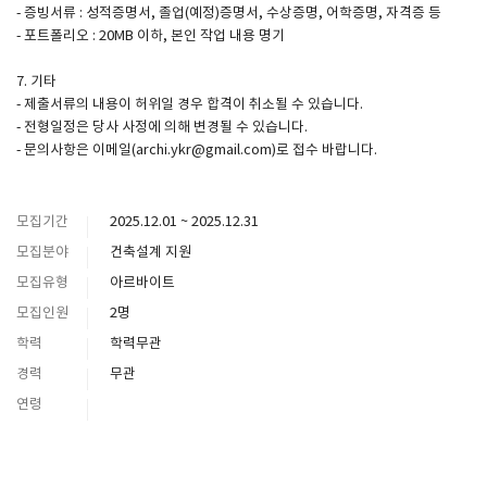
- 증빙서류 : 성적증명서, 졸업(예정)증명서, 수상증명, 어학증명, 자격증 등
- 포트폴리오 : 20MB 이하, 본인 작업 내용 명기
7. 기타
- 제출서류의 내용이 허위일 경우 합격이 취소될 수 있습니다.
- 전형일정은 당사 사정에 의해 변경될 수 있습니다.
- 문의사항은 이메일(archi.ykr@gmail.com)로 접수 바랍니다.
모집기간
2025.12.01 ~ 2025.12.31
모집분야
건축설계 지원
모집유형
아르바이트
모집인원
2명
학력
학력무관
경력
무관
연령