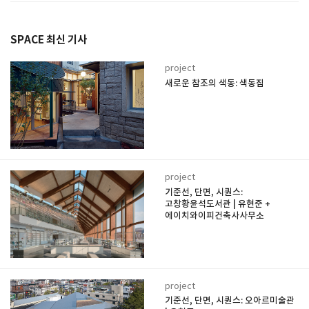
SPACE 최신 기사
project
새로운 참조의 색동: 색동집
project
기준선, 단면, 시퀀스:
고창황윤석도서관 | 유현준 +
에이치와이피건축사사무소
project
기준선, 단면, 시퀀스: 오아르미술관