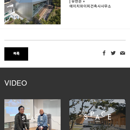
| 유현준 +
에이치와이피건축사사무소
목록
VIDEO