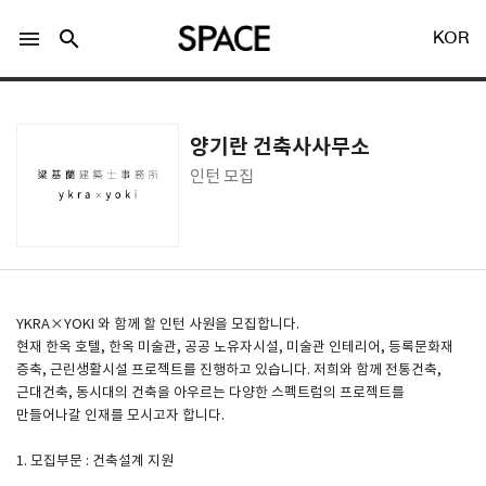
menu
search
KOR
양기란 건축사사무소
인턴 모집
LOGIN
회원가입
Facebook 로그인
YKRA×YOKI 와 함께 할 인턴 사원을 모집합니다.
현재 한옥 호텔, 한옥 미술관, 공공 노유자시설, 미술관 인테리어, 등록문화재
증축, 근린생활시설 프로젝트를 진행하고 있습니다. 저희와 함께 전통건축,
Twitter 로그인
근대건축, 동시대의 건축을 아우르는 다양한 스펙트럼의 프로젝트를
만들어나갈 인재를 모시고자 합니다.
Naver 로그인
1. 모집부문 : 건축설계 지원