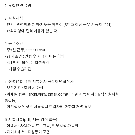
2. 모집인원 : 2명
SPACE 소개
3. 지원자격
- 인턴 : 관련학과 재학생 또는 휴학생 (3개월 이상 근무 가능자 우대)
공지사항
- 해외여행에 결격 사유가 없는 자
기사문의
4. 근무조건
광고문의
- 주5일 근무, 09:00-18:00
Contact
- 급여 조건 : 면접 후 사규에 따른 협의
- 4대보험, 퇴직금, 법정휴가
- 3개월 수습기간
5. 전형방법 : 1차 서류심사 → 2차 면접심사
- 모집기간 : 충원 시 마감
- 이메일 접수 : archi.ykr@gmail.com(이메일 제목 예시 : 경력사원지원_
홍길동)
- 면접심사 일정은 서류심사 합격자에 한하여 개별 통보
6. 제출서류(pdf, 제공 양식 없음)
- 이력서 : 사용가능 프로그램, 업무시작 가능일
- 자기소개서 : 지원동기 포함