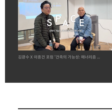
김광수 X 이종건 포럼 '건축의 가능성: 매너리즘 ...