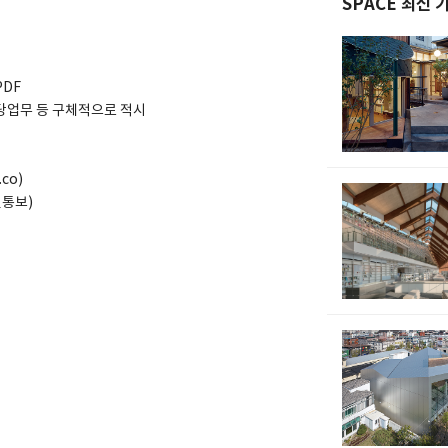
SPACE 최신 
PDF
담당업무 등 구체적으로 적시
co)
별통보)