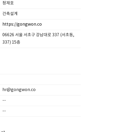
정재호
건축설계
https://gongwon.co
06626 서울 서초구 강남대로 337 (서초동,
337) 15층
hr@gongwon.co
--
--