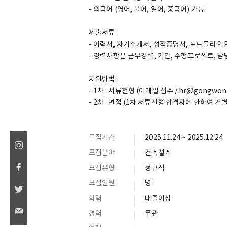
- 외국어 (영어, 불어, 일어, 중국어) 가능
제출서류
- 이력서, 자기소개서, 성적증명서, 포트폴리오 
- 경력사항은 근무경력, 기간, 수행프로젝트, 
지원방법
- 1차 : 서류전형 (이메일 접수 / hr@gongwon.
- 2차 : 면접 (1차 서류전형 합격자에 한하여 개
모집기간
2025.11.24 ~ 2025.12.24
모집분야
건축설계
모집유형
정규직
모집인원
명
학력
대졸이상
경력
무관