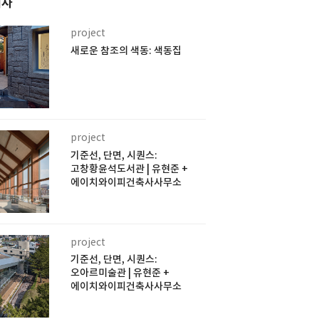
기사
project
새로운 참조의 색동: 색동집
project
기준선, 단면, 시퀀스:
고창황윤석도서관 | 유현준 +
에이치와이피건축사사무소
project
기준선, 단면, 시퀀스:
오아르미술관 | 유현준 +
에이치와이피건축사사무소