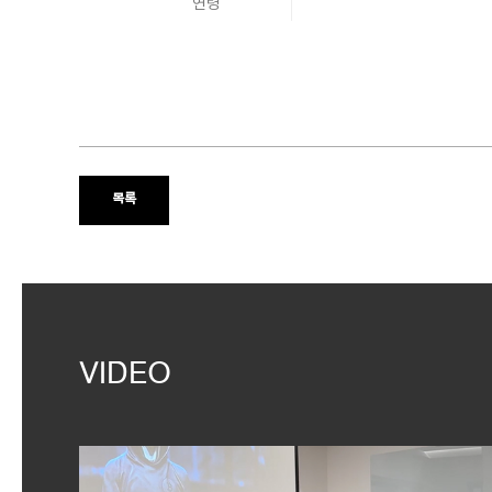
연령
목록
VIDEO