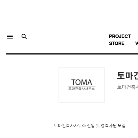
menu
search
PROJECT
STORE
V
토마
LOGIN
회원가입
토마건축사
Facebook 로그인
Twitter 로그인
토마건축사사무소 신입 및 경력사원 모집
Naver 로그인