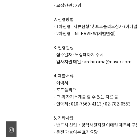
- 모집인원 : 2명
2. 전형방법
- 1차전형 : 서류전형 및 포트폴리오심사 (이메
- 2차전형 : INTERVIEW(개별면접)
3. 전형일정
- 접수일자 : 모집때까지 수시
- 입사지원 메일 : architoma@naver.com
4. 제출서류
- 이력서
- 포트폴리오
- 그 외 자기소개를 할 수 있는 자료 등
- 연락처 : 010-7569-4113 / 02-782-0553
5. 기타사항
- 반드시 신입·경력사원지원 이메일 제목에 구
- 운전 가능여부 표기요망