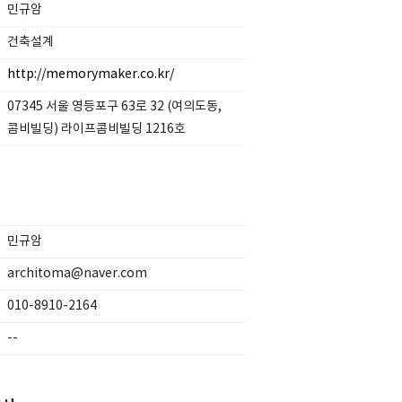
민규암
건축설계
http://memorymaker.co.kr/
07345 서울 영등포구 63로 32 (여의도동,
콤비빌딩) 라이프콤비빌딩 1216호
민규암
architoma@naver.com
010-8910-2164
--