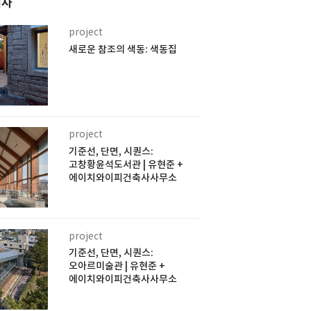
기사
project
새로운 참조의 색동: 색동집
project
기준선, 단면, 시퀀스:
고창황윤석도서관 | 유현준 +
에이치와이피건축사사무소
project
기준선, 단면, 시퀀스:
오아르미술관 | 유현준 +
에이치와이피건축사사무소