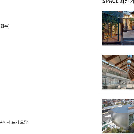
SPACE 최신 
일접수)
분해서 표기 요망