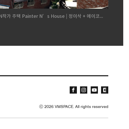
N작가 주택 Painter N’s House | 정이삭 + 에이코...
ⓒ
2026
VMSPACE. All rights reserved