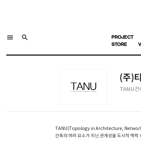
menu
search
PROJECT
STORE
V
(주
LOGIN
회원가입
TANU건
Facebook 로그인
Twitter 로그인
TANU(Topology in Architecture, Net
건축의 여러 요소가 지닌 관계성을 도시적 맥락
Naver 로그인