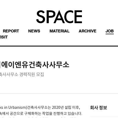
REPORT
NEWS
MATERIAL
ARCHIVE
JOB
ISIT
)티에이엔유건축사사무소
축사사무소 경력직원 모집
회사 정보
works in Urbanism)건축사사무소는 2020년 설립 이후,
 속에서 공간으로 구체화하는 작업을 진행하고 있습니다.