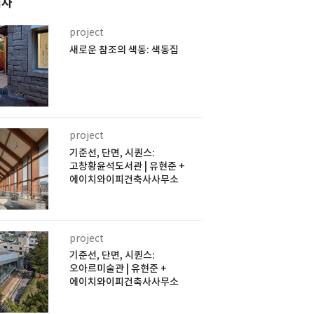
기사
project
새로운 참조의 색동: 색동집
project
기준선, 단면, 시퀀스:
고창황윤석도서관 | 유현준 +
에이치와이피건축사사무소
project
기준선, 단면, 시퀀스:
오아르미술관 | 유현준 +
에이치와이피건축사사무소