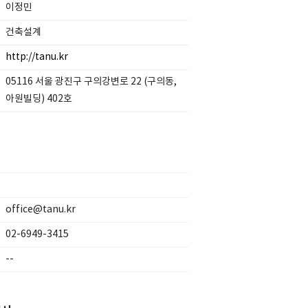
이정민
건축설계
http://tanu.kr
05116 서울 광진구 구의강변로 22 (구의동,
아원빌딩) 402호
office@tanu.kr
02-6949-3415
--