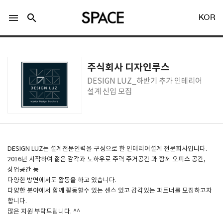
menu
search
KOR
주식회사 디자인루스
DESIGN LUZ_하반기 추가 인테리어
설계 신입 모집
LOGIN
회원가입
Facebook 로그인
DESIGN LUZ는 설계전문인력을 구성으로 한 인테리어설계 전문회사입니다.
2016년 시작하여 젊은 감각과 노하우로 주력 주거공간 과 함께 오피스 공간,
상업공간 등
Twitter 로그인
다양한 방면에서도 활동을 하고 있습니다.
다양한 분야에서 함께 활동할수 있는 센스 있고 감각있는 파트너를 모집하고자
합니다.
Naver 로그인
많은 지원 부탁드립니다. ^^