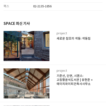
팩스
02-2135-1856
SPACE 최신 기사
project
새로운 참조의 색동: 색동집
project
기준선, 단면, 시퀀스:
고창황윤석도서관 | 유현준 +
에이치와이피건축사사무소