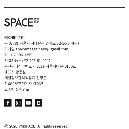
㈜CNB미디어
우.03781 서울시 서대문구 연희로 52-20(연희동)
이메일
spacemagazine00@gmail.com
Tel. 02-396-3359
사업자등록번호 206-81-40424
통신판매신고번호 제2013-서울서대문-0150호
대표자 황용철
개인정보관리책임자 김정은
청소년보호책임자 김혜린
호스팅 퓨처인포
ⓒ
2026
VMSPACE. All rights reserved