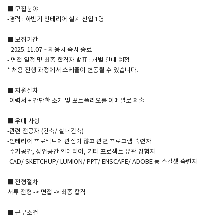
■ 모집분야
-경력 : 하반기 인테리어 설계 신입 1명
SPACE 소개
■ 모집기간
공지사항
- 2025. 11.07 ~ 채용시 즉시 종료
기사문의
- 면접 일정 및 최종 합격자 발표 : 개별 안내 예정
* 채용 진행 과정에서 스케줄이 변동될 수 있습니다.
광고문의
Contact
■ 지원절차
-이력서 + 간단한 소개 및 포트폴리오를 이메일로 제출
■ 우대 사항
-관련 전공자 (건축/ 실내건축)
-인테리어 프로젝트에 관심이 많고 관련 프로그램 숙련자
-주거공간, 상업공간 인테리어, 기타 프로젝트 유관 경험자
-CAD/ SKETCHUP/ LUMION/ PPT/ ENSCAPE/ ADOBE 등 스킬셋 숙련자
■ 전형절차
서류 전형 -> 면접 -> 최종 합격
■ 근무조건