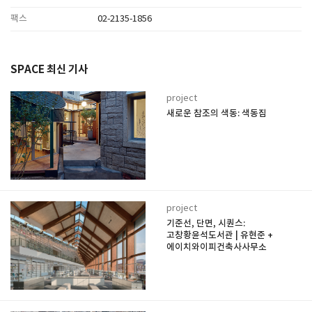
팩스
02-2135-1856
SPACE 최신 기사
project
새로운 참조의 색동: 색동집
project
기준선, 단면, 시퀀스:
고창황윤석도서관 | 유현준 +
에이치와이피건축사사무소