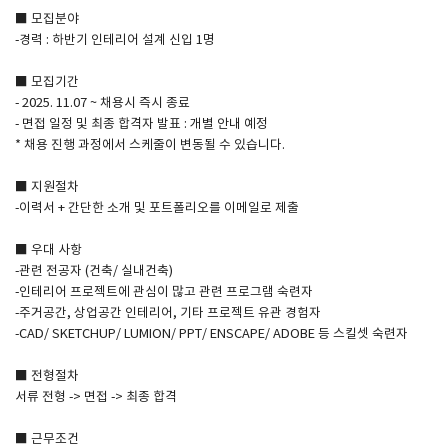
■ 모집분야
-경력 : 하반기 인테리어 설계 신입 1명
SPACE 소개
■ 모집기간
공지사항
- 2025. 11.07 ~ 채용시 즉시 종료
기사문의
- 면접 일정 및 최종 합격자 발표 : 개별 안내 예정
* 채용 진행 과정에서 스케줄이 변동될 수 있습니다.
광고문의
Contact
■ 지원절차
-이력서 + 간단한 소개 및 포트폴리오를 이메일로 제출
■ 우대 사항
-관련 전공자 (건축/ 실내건축)
-인테리어 프로젝트에 관심이 많고 관련 프로그램 숙련자
-주거공간, 상업공간 인테리어, 기타 프로젝트 유관 경험자
-CAD/ SKETCHUP/ LUMION/ PPT/ ENSCAPE/ ADOBE 등 스킬셋 숙련자
■ 전형절차
서류 전형 -> 면접 -> 최종 합격
■ 근무조건