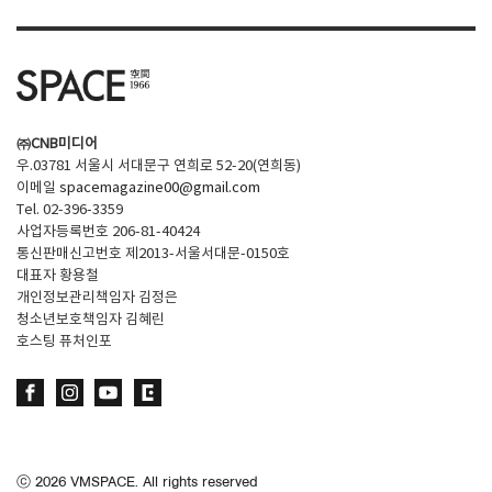
㈜CNB미디어
우.03781 서울시 서대문구 연희로 52-20(연희동)
이메일
spacemagazine00@gmail.com
Tel. 02-396-3359
사업자등록번호 206-81-40424
통신판매신고번호 제2013-서울서대문-0150호
대표자 황용철
개인정보관리책임자 김정은
청소년보호책임자 김혜린
호스팅 퓨처인포
ⓒ
2026
VMSPACE. All rights reserved