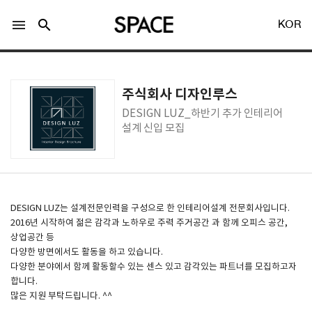
menu
search
KOR
주식회사 디자인루스
DESIGN LUZ_하반기 추가 인테리어
설계 신입 모집
LOGIN
회원가입
Facebook 로그인
DESIGN LUZ는 설계전문인력을 구성으로 한 인테리어설계 전문회사입니다.
2016년 시작하여 젊은 감각과 노하우로 주력 주거공간 과 함께 오피스 공간,
상업공간 등
Twitter 로그인
다양한 방면에서도 활동을 하고 있습니다.
다양한 분야에서 함께 활동할수 있는 센스 있고 감각있는 파트너를 모집하고자
합니다.
Naver 로그인
많은 지원 부탁드립니다. ^^