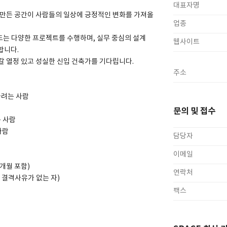
대표자명
 만든 공간이 사람들의 일상에 긍정적인 변화를 가져올
업종
드는 다양한 프로젝트를 수행하며, 실무 중심의 설계
웹사이트
합니다.
갈 열정 있고 성실한 신입 건축가를 기다립니다.
주소
하려는 사람
문의 및 접수
는 사람
사람
담당자
이메일
3개월 포함)
연락처
의 결격사유가 없는 자)
팩스