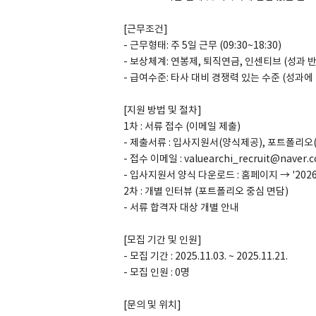
[근무조건]
- 근무형태: 주 5일 근무 (09:30~18:30)
- 보상체계: 연봉제, 퇴직연금, 인센티브 (성과 반
- 급여수준: 타사 대비 경쟁력 있는 수준 (성과에
[지원 방법 및 절차]
1차 : 서류 접수 (이메일 제출)
- 제출서류 : 입사지원서(양식제공), 포트폴리오(
- 접수 이메일 : valuearchi_recruit@naver.
- 입사지원서 양식 다운로드 : 홈페이지 → '20
2차 : 개별 인터뷰 (포트폴리오 중심 면담)
- 서류 합격자 대상 개별 안내
[모집 기간 및 인원]
- 모집 기간 : 2025.11.03. ~ 2025.11.21.
- 모집 인원 : 0명
[문의 및 위치]