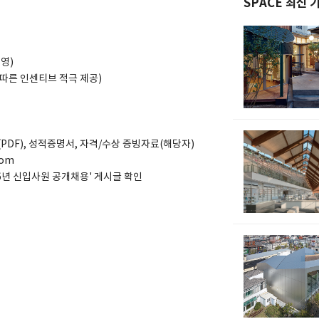
SPACE 최신 
영)
 따른 인센티브 적극 제공)
PDF), 성적증명서, 자격/수상 증빙자료(해당자)
com
26년 신입사원 공개채용' 게시글 확인