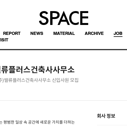
REPORT
NEWS
MATERIAL
ARCHIVE
JOB
ISIT
)밸류플러스건축사사무소
 (주)밸류플러스건축사사무소 신입사원 모집
회사 정보
s)는 평범한 일상 속 공간에 새로운 가치를 더하는