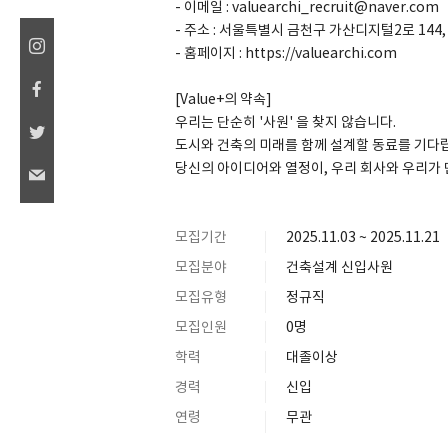
- 이메일 : valuearchi_recruit@naver.com
- 주소 : 서울특별시 금천구 가산디지털2로 144, 
- 홈페이지 : https://valuearchi.com
[Value+의 약속]
우리는 단순히 '사원' 을 찾지 않습니다.
도시와 건축의 미래를 함께 설계할 동료를 기다
당신의 아이디어와 열정이, 우리 회사와 우리가 
모집기간
2025.11.03 ~ 2025.11.21
모집분야
건축설계 신입사원
모집유형
정규직
모집인원
0명
학력
대졸이상
경력
신입
연령
무관