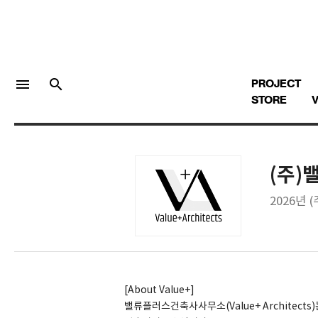
menu
search
PROJECT
STORE
V
(주
LOGIN
회원가입
2026년
Facebook 로그인
Twitter 로그인
[About Value+]
밸류플러스건축사사무소(Value+ Architect
Naver 로그인