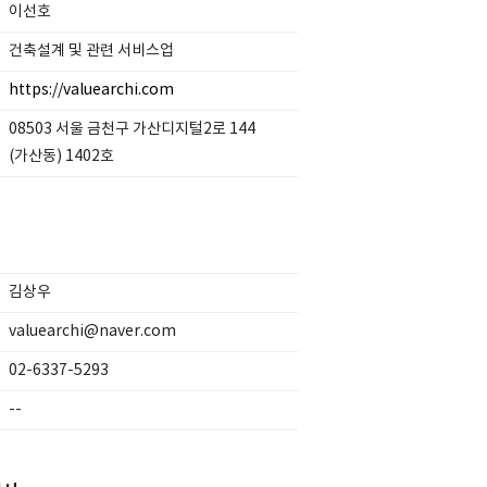
이선호
건축설계 및 관련 서비스업
https://valuearchi.com
08503 서울 금천구 가산디지털2로 144
(가산동) 1402호
김상우
valuearchi@naver.com
02-6337-5293
--