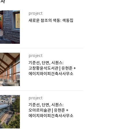
기사
project
새로운 참조의 색동: 색동집
project
기준선, 단면, 시퀀스:
고창황윤석도서관 | 유현준 +
에이치와이피건축사사무소
project
기준선, 단면, 시퀀스:
오아르미술관 | 유현준 +
에이치와이피건축사사무소