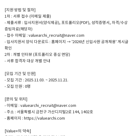
[지원 방법 및 절차]
1차 : 서류 접수 (이메일 제출)
- 제출서류 : 입사지원서(양식제공), 포트폴리오(PDF), 성적증명서, 자격/수상
증빙자료(해당자)
- 접수 이메일 : valuearchi_recruit@naver.com
- 입사지원서 양식 다운로드 : 홈페이지 → '2026년 신입사원 공개채용' 게시글
확인
2차 : 개별 인터뷰 (포트폴리오 중심 면담)
- 서류 합격자 대상 개별 안내
[모집 기간 및 인원]
- 모집 기간 : 2025.11.03. ~ 2025.11.21.
- 모집 인원 : 0명
[문의 및 위치]
- 이메일 : valuearchi_recruit@naver.com
- 주소 : 서울특별시 금천구 가산디지털2로 144, 1402호
- 홈페이지 : https://valuearchi.com
[Value+의 약속]