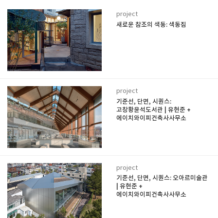
project
새로운 참조의 색동: 색동집
project
기준선, 단면, 시퀀스:
고창황윤석도서관 | 유현준 +
에이치와이피건축사사무소
project
기준선, 단면, 시퀀스: 오아르미술관
| 유현준 +
에이치와이피건축사사무소