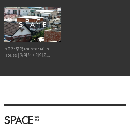
N작가 주택 Painter N’s
House | 정이삭 + 에이코...