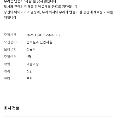
우리는 단순히 '사원' 을 찾지 않습니다.
도시와 건축의 미래를 함께 설계할 동료를 기다립니다.
당신의 아이디어와 열정이, 우리 회사와 우리가 만들어 갈 공간에 새로운 가치를
더합니다.
모집기간
2025.11.03 ~ 2025.11.21
모집분야
건축설계 신입사원
모집유형
정규직
모집인원
0명
학력
대졸이상
경력
신입
연령
무관
회사 정보