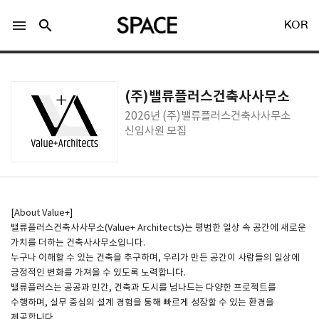
menu
search
KOR
(주)밸류플러스건축사사무소
2026년 (주)밸류플러스건축사사무소
신입사원 모집
LOGIN
회원가입
Facebook 로그인
[About Value+]
밸류플러스건축사사무소(Value+ Architects)는 평범한 일상 속 공간에 새로운
가치를 더하는 건축사사무소입니다.
Twitter 로그인
누구나 이해할 수 있는 건축을 추구하며, 우리가 만든 공간이 사람들의 일상에
긍정적인 변화를 가져올 수 있도록 노력합니다.
밸류플러스는 공공과 민간, 건축과 도시를 넘나드는 다양한 프로젝트를
Naver 로그인
수행하며, 실무 중심의 설계 경험을 통해 빠르게 성장할 수 있는 환경을
제공합니다.