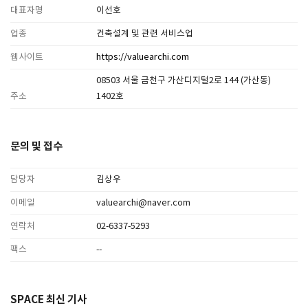
대표자명
이선호
업종
건축설계 및 관련 서비스업
웹사이트
https://valuearchi.com
08503 서울 금천구 가산디지털2로 144 (가산동)
주소
1402호
문의 및 접수
담당자
김상우
이메일
valuearchi@naver.com
연락처
02-6337-5293
팩스
--
SPACE 최신 기사