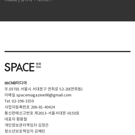
㈜CNB미디어
우.03781 서울시 서대문구 연희로 52-20(연희동)
이메일
spacemagazine00@gmail.com
Tel. 02-396-3359
사업자등록번호 206-81-40424
통신판매신고번호 제2013-서울서대문-0150호
대표자 황용철
개인정보관리책임자 김정은
청소년보호책임자 김혜린