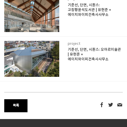
기준선, 단면, 시퀀스:
고창황윤석도서관 | 유현준 +
에이치와이피건축사사무소
project
기준선, 단면, 시퀀스: 오아르미술관
| 유현준 +
에이치와이피건축사사무소
목록