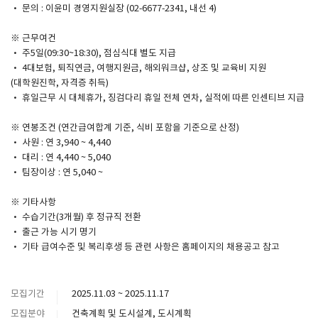
· 문의 : 이윤미 경영지원실장 (02-6677-2341, 내선 4)
※ 근무여건
· 주5일(09:30~18:30), 점심식대 별도 지급
· 4대보험, 퇴직연금, 여행지원금, 해외워크샵, 상조 및 교육비 지원
(대학원진학, 자격증 취득)
· 휴일근무 시 대체휴가, 징검다리 휴일 전체 연차, 실적에 따른 인센티브 지급
※ 연봉조건 (연간급여합계 기준, 식비 포함을 기준으로 산정)
· 사원 : 연 3,940 ~ 4,440
· 대리 : 연 4,440 ~ 5,040
· 팀장이상 : 연 5,040 ~
※ 기타사항
· 수습기간(3개월) 후 정규직 전환
· 출근 가능 시기 명기
· 기타 급여수준 및 복리후생 등 관련 사항은 홈페이지의 채용공고 참고
모집기간
2025.11.03 ~ 2025.11.17
모집분야
건축계획 및 도시설계, 도시계획