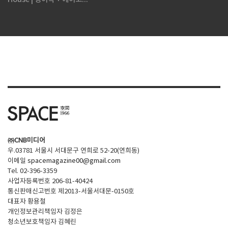
㈜CNB미디어
우.03781 서울시 서대문구 연희로 52-20(연희동)
이메일
spacemagazine00@gmail.com
Tel. 02-396-3359
사업자등록번호 206-81-40424
통신판매신고번호 제2013-서울서대문-0150호
대표자 황용철
개인정보관리책임자 김정은
청소년보호책임자 김혜린