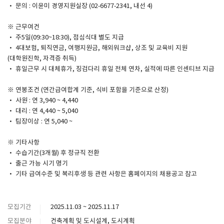
· 문의 : 이윤미 경영지원실장 (02-6677-2341, 내선 4)
※ 근무여건
· 주5일(09:30~18:30), 점심식대 별도 지급
· 4대보험, 퇴직연금, 여행지원금, 해외워크샵, 상조 및 교육비 지원
(대학원진학, 자격증 취득)
· 휴일근무 시 대체휴가, 징검다리 휴일 전체 연차, 실적에 따른 인센티브 지급
※ 연봉조건 (연간급여합계 기준, 식비 포함을 기준으로 산정)
· 사원 : 연 3,940 ~ 4,440
· 대리 : 연 4,440 ~ 5,040
· 팀장이상 : 연 5,040 ~
※ 기타사항
· 수습기간(3개월) 후 정규직 전환
· 출근 가능 시기 명기
· 기타 급여수준 및 복리후생 등 관련 사항은 홈페이지의 채용공고 참고
모집기간
2025.11.03 ~ 2025.11.17
모집분야
건축계획 및 도시설계, 도시계획