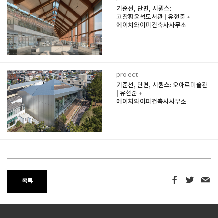
기준선, 단면, 시퀀스:
고창황윤석도서관 | 유현준 +
에이치와이피건축사사무소
project
기준선, 단면, 시퀀스: 오아르미술관
| 유현준 +
에이치와이피건축사사무소
목록