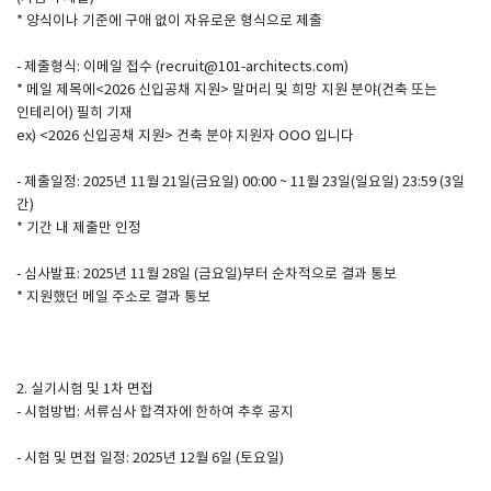
* 양식이나 기준에 구애 없이 자유로운 형식으로 제출
SPACE 소개
- 제출형식: 이메일 접수 (recruit@101-architects.com)
* 메일 제목에<2026 신입공채 지원> 말머리 및 희망 지원 분야(건축 또는
공지사항
인테리어) 필히 기재
기사문의
ex) <2026 신입공채 지원> 건축 분야 지원자 OOO 입니다
광고문의
- 제출일정: 2025년 11월 21일(금요일) 00:00 ~ 11월 23일(일요일) 23:59 (3일
Contact
간)
* 기간 내 제출만 인정
- 심사발표: 2025년 11월 28일 (금요일)부터 순차적으로 결과 통보
* 지원했던 메일 주소로 결과 통보
2. 실기시험 및 1차 면접
- 시험방법: 서류심사 합격자에 한하여 추후 공지
- 시험 및 면접 일정: 2025년 12월 6일 (토요일)