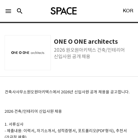
menu
search
KOR
ONE O ONE architects
2026 원오원아키텍스 건축/인테리어
신입사원 공개 채용
LOGIN
회원가입
Facebook 로그인
건축사사무소원오원아키텍스에서 2026년 신입사원 공개 채용을 공고합니다.
Twitter 로그인
2026 건축/인테리어 신입사원 채용
1. 서류심사
Naver 로그인
- 제출내용: 이력서, 자기소개서, 성적증명서, 포트폴리오(PDF형식), 추천서
(가급적 제출)