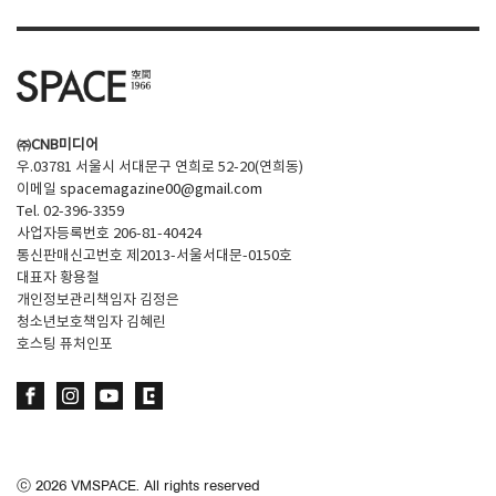
㈜CNB미디어
우.03781 서울시 서대문구 연희로 52-20(연희동)
이메일
spacemagazine00@gmail.com
Tel. 02-396-3359
사업자등록번호 206-81-40424
통신판매신고번호 제2013-서울서대문-0150호
대표자 황용철
개인정보관리책임자 김정은
청소년보호책임자 김혜린
호스팅 퓨처인포
ⓒ
2026
VMSPACE. All rights reserved