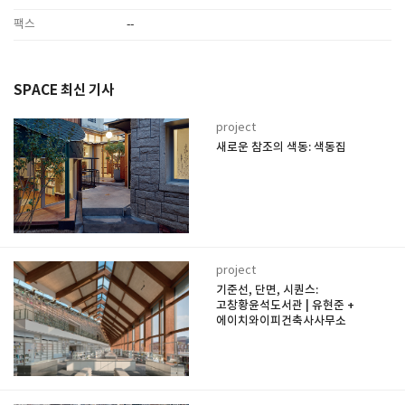
팩스
--
SPACE 최신 기사
project
새로운 참조의 색동: 색동집
project
기준선, 단면, 시퀀스:
고창황윤석도서관 | 유현준 +
에이치와이피건축사사무소