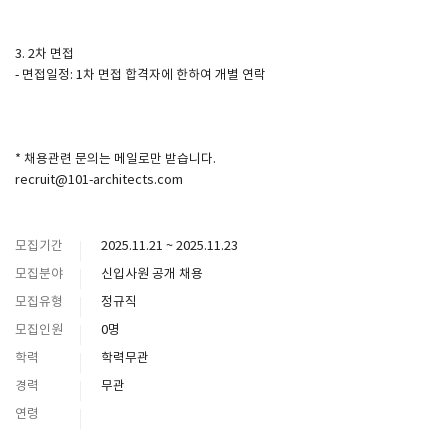
3. 2차 면접
- 면접일정: 1차 면접 합격자에 한하여 개별 연락
* 채용관련 문의는 메일로만 받습니다.
recruit@101-architects.com
모집기간
2025.11.21 ~ 2025.11.23
모집분야
신입사원 공개 채용
모집유형
정규직
모집인원
0명
학력
학력무관
경력
무관
연령