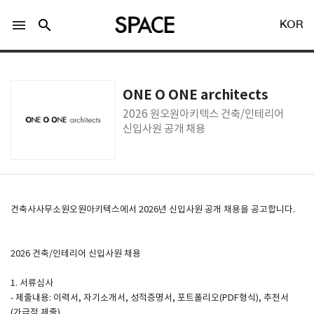
menu
search
KOR
ONE O ONE architects
2026 원오원아키텍스 건축/인테리어
신입사원 공개 채용
LOGIN
회원가입
Facebook 로그인
건축사사무소원오원아키텍스에서 2026년 신입사원 공개 채용을 공고합니다.
Twitter 로그인
2026 건축/인테리어 신입사원 채용
1. 서류심사
Naver 로그인
- 제출내용: 이력서, 자기소개서, 성적증명서, 포트폴리오(PDF형식), 추천서
(가급적 제출)