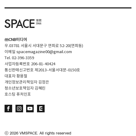
㈜CNB미디어
우.03781 서울시 서대문구 연희로 52-20(연희동)
이메일
spacemagazine00@gmail.com
Tel. 02-396-3359
사업자등록번호 206-81-40424
통신판매신고번호 제2013-서울서대문-0150호
대표자 황용철
개인정보관리책임자 김정은
청소년보호책임자 김혜린
호스팅 퓨처인포
ⓒ
2026
VMSPACE. All rights reserved