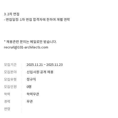
3. 2차 면접
- 면접일정: 1차 면접 합격자에 한하여 개별 연락
* 채용관련 문의는 메일로만 받습니다.
recruit@101-architects.com
모집기간
2025.11.21 ~ 2025.11.23
모집분야
신입사원 공개 채용
모집유형
정규직
모집인원
0명
학력
학력무관
경력
무관
연령