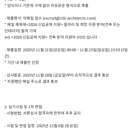
* 양식이나 기준에 구애 없이 자유로운 형식으로 제출
SPACE 소개
- 제출형식: 이메일 접수 (recruit@101-architects.com)
* 메일 제목에<2026 신입공채 지원> 말머리 및 희망 지원 분야(건축 또는
공지사항
인테리어) 필히 기재
기사문의
ex) <2026 신입공채 지원> 건축 분야 지원자 OOO 입니다
광고문의
- 제출일정: 2025년 11월 21일(금요일) 00:00 ~ 11월 23일(일요일) 23:59 (3일
Contact
간)
* 기간 내 제출만 인정
- 심사발표: 2025년 11월 28일 (금요일)부터 순차적으로 결과 통보
* 지원했던 메일 주소로 결과 통보
2. 실기시험 및 1차 면접
- 시험방법: 서류심사 합격자에 한하여 추후 공지
- 시험 및 면접 일정: 2025년 12월 6일 (토요일)