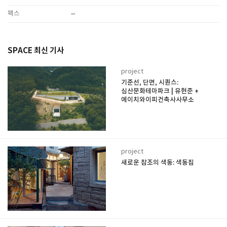
팩스
--
SPACE 최신 기사
project
기준선, 단면, 시퀀스:
심산문화테마파크 | 유현준 +
에이치와이피건축사사무소
project
새로운 참조의 색동: 색동집