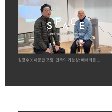
김광수 X 이종건 포럼 '건축의 가능성: 매너리즘 ...