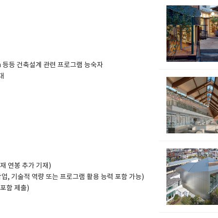
대
design 등등 건축설계 관련 프로그램 능숙자
대
현재 연봉 추가 기재)
업, 기술적 역량 또는 프로그램 활용 능력 포함 가능)
 포함 제출)