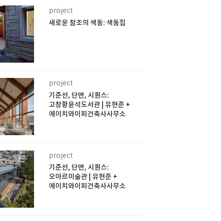
project
새로운 참조의 색동: 색동집
project
기준선, 단면, 시퀀스:
고창황윤석도서관 | 유현준 +
에이치와이피건축사사무소
project
기준선, 단면, 시퀀스:
오아르미술관 | 유현준 +
에이치와이피건축사사무소