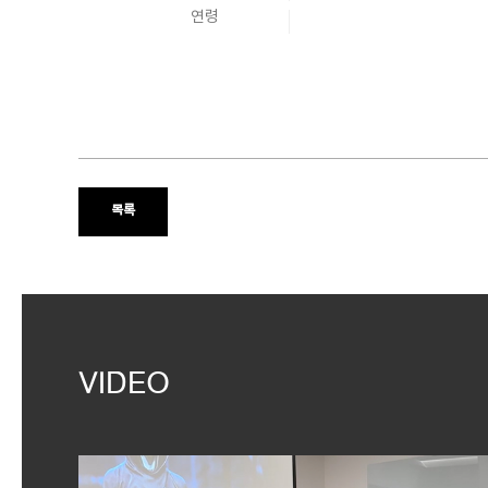
연령
목록
VIDEO