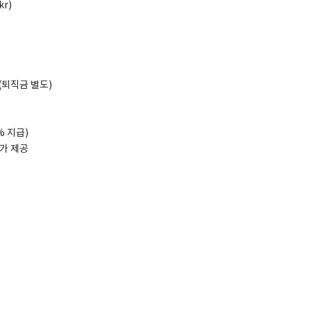
kr)
(퇴직금 별도)
% 지급)
휴가 제공