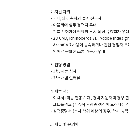
2. 지원 자격
- 국내,외 건축학과 설계 전공자
- 아뜰리에 실무 경력자 우대
- 건축 인허가에 필요한 도서 작성 유경험자 우
- 2D CAD, Rhinoceros 3D, Adobe In
- ArchiCAD 사용에 능숙하거나 관련 경험자 우
- 영어로 원활한 소통 가능자 우대
3. 전형 방법
- 1차: 서류 심사
- 2차: 개별 인터뷰
4. 제출 서류
- 이력서 (희망 연봉 기재, 경력 지원자의 경우 
- 포트폴리오 (건축적 관점과 생각이 드러나는 작
- 성적증명서 (석사 학위 이상의 경우, 학사 성적
5. 제출 및 문의처