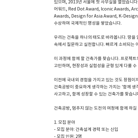
있으며, 2013년 서울에 첫 사무실을 열었습니다.
어워드, Red Dot Award, Iconic Awards, Arc
Awards, Design for Asia Award, K-D
수상하며 국제적인 명성을 쌓았습니다.
SPACE 소개
우리는 건축을 하나의 태도로 바라봅니다. 땅을 
공지사항
속에서 질문하고 실천합니다. 빠르게 소비되는 
기사문의
이 과정에 함께 할 건축가를 찾습니다. 프로젝트
광고문의
고민하며, 현장성과 실험성을 균형 있게 다룰 수
Contact
이전에 국내외 경험을 가지고 있는 것도 장점이지
건축공방이 중요하게 생각하는 가치는 '함께 생각
사고하고, 함께 성장할 수 있는 건축가를 찾습니
건축공방, 멈추지 않는 도전의 여정에 함께 하길
1. 모집 분야
- 모집 분야: 건축설계 경력 또는 신입
- 모집 인원: 2명