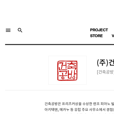
menu
search
PROJECT
STORE
V
(주
LOGIN
회원가입
[건축공방
Facebook 로그인
Twitter 로그인
건축공방은 프리츠커상을 수상한 렌조 피아노 빌딩
아키텍텐, 메카누 등 유럽 주요 사무소에서 경험
Naver 로그인