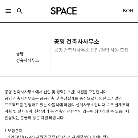
menu
search
KOR
공명 건축사사무소
공명 건축사사무소 신입/경력 사원 모집
LOGIN
회원가입
Facebook 로그인
공명 건축사사무소에서 신입 및 경력(1-5년) 사원을 모집합니다.
공명 건축사사무소는 공공건축 및 현상설계를 중심으로 다양한 스케일의
프로젝트를 진행하고 있는 아틀리에 타입의 설계사무소입니다. 기획설계부터
Twitter 로그인
계획 및 실시설계, 현장감리 등 건축의 전반적인 업무에 참여하실 수 있습니다.
관심있는 분들의 많은 지원 바랍니다.
Naver 로그인
1.모집분야:
_신입/경력(1-5년) 사원 정규직 0명(신청 시 해당분야 기재바람)