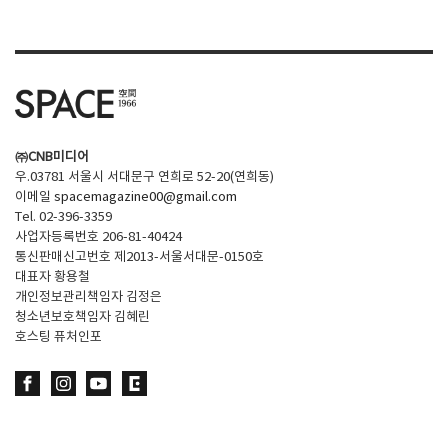
㈜CNB미디어
우.03781 서울시 서대문구 연희로 52-20(연희동)
이메일
spacemagazine00@gmail.com
Tel. 02-396-3359
사업자등록번호 206-81-40424
통신판매신고번호 제2013-서울서대문-0150호
대표자 황용철
개인정보관리책임자 김정은
청소년보호책임자 김혜린
호스팅 퓨처인포