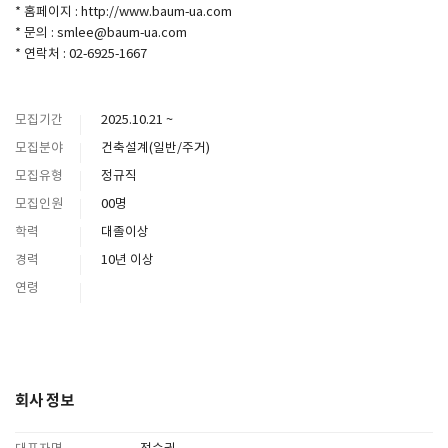
* 홈페이지 : http://www.baum-ua.com
* 문의 : smlee@baum-ua.com
* 연락처 : 02-6925-1667
모집기간
2025.10.21 ~
모집분야
건축설계(일반/주거)
모집유형
정규직
모집인원
00명
학력
대졸이상
경력
10년 이상
연령
회사 정보