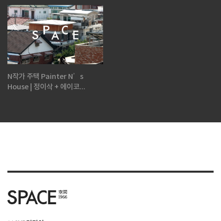
N작가 주택 Painter N’s
House | 정이삭 + 에이코...