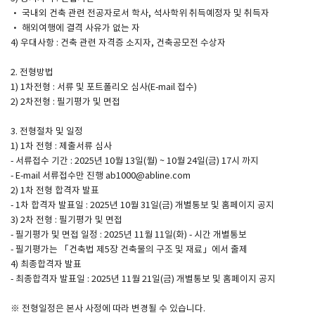
· 국내외 건축 관련 전공자로서 학사, 석사학위 취득예정자 및 취득자
· 해외여행에 결격 사유가 없는 자
SPACE 소개
4) 우대사항 : 건축 관련 자격증 소지자, 건축공모전 수상자
공지사항
2. 전형방법
기사문의
1) 1차전형 : 서류 및 포트폴리오 심사(E-mail 접수)
2) 2차전형 : 필기평가 및 면접
광고문의
Contact
3. 전형절차 및 일정
1) 1차 전형 : 제출서류 심사
- 서류접수 기간 : 2025년 10월 13일(월) ~ 10월 24일(금) 17시 까지
- E-mail 서류접수만 진행 ab1000@abline.com
2) 1차 전형 합격자 발표
- 1차 합격자 발표일 : 2025년 10월 31일(금) 개별통보 및 홈페이지 공지
3) 2차 전형 : 필기평가 및 면접
- 필기평가 및 면접 일정 : 2025년 11월 11일(화) - 시간 개별통보
- 필기평가는 「건축법 제5장 건축물의 구조 및 재료」에서 출제
4) 최종합격자 발표
- 최종합격자 발표일 : 2025년 11월 21일(금) 개별통보 및 홈페이지 공지
※ 전형일정은 본사 사정에 따라 변경될 수 있습니다.