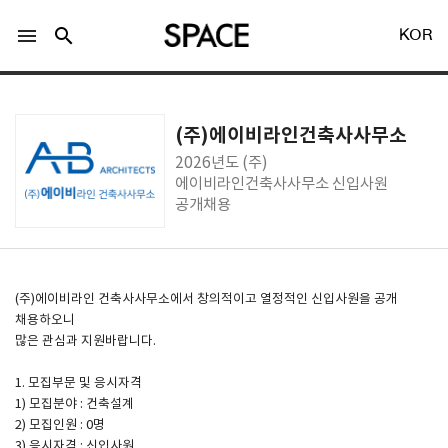
menu
search
KOR
(주)에이비라인건축사사무소
2026년도 (주)
에이비라인건축사사무소 신입사원
공개채용
LOGIN
회원가입
Facebook 로그인
(주)에이비라인 건축사사무소에서 창의적이고 열정적인 신입사원을 공개
채용하오니
많은 관심과 지원바랍니다.
Twitter 로그인
1. 모집부문 및 응시자격
1) 모집분야 : 건축설계
Naver 로그인
2) 모집인원 : 0명
3) 응시자격 : 신입사원