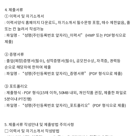
4. 제출서류
① 이력서 및 자기소개서
: 이력서양식 홈페이지 다운로드, 자기소개서 필수문항 포함, 매수 제한없음, 줄
또는 칸 늘려서 작성가능
: 파일명 - “성명(주민등록번호 앞자리)_이력서” (HWP 또는 PDF형식으로
제출)
② 증명서류
: 졸업(예정)증명서(필수), 성적증명서(필수), 공모전수상, 자격증, 경력등
순으로 해당자에 한하여 제출
: 파일명 - “성명(주민등록번호 앞자리)_증명서류” (PDF 형식으로 제출)
③ 포트폴리오
: 제출형식 - PDF 형식(15매 이하, 50MB 내외, 개인작품 권장, 제출한 파일로
5분이내 PT진행)
: 파일명 - “성명(주민등록번호 앞자리)_포트폴리오” (PDF 형식으로 제출)
5. 제출서류 작성안내 및 제출방법 주의사항
□ 이력서 및 자기소개서 작성방법