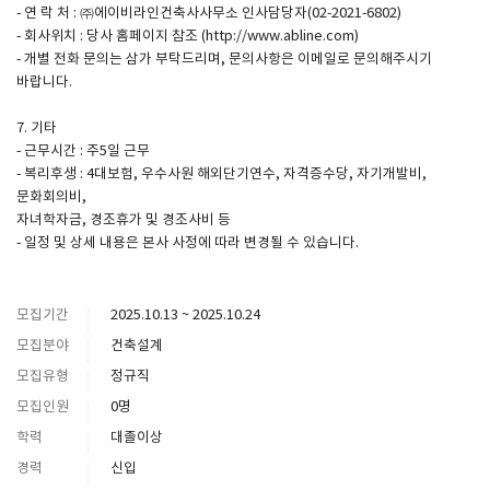
- 연 락 처 : ㈜에이비라인건축사사무소 인사담당자(02-2021-6802)
- 회사위치 : 당사 홈페이지 참조 (http://www.abline.com)
- 개별 전화 문의는 삼가 부탁드리며, 문의사항은 이메일로 문의해주시기
바랍니다.
7. 기타
- 근무시간 : 주5일 근무
- 복리후생 : 4대보험, 우수사원 해외단기연수, 자격증수당, 자기개발비,
문화회의비,
자녀학자금, 경조휴가 및 경조사비 등
- 일정 및 상세 내용은 본사 사정에 따라 변경될 수 있습니다.
모집기간
2025.10.13 ~ 2025.10.24
모집분야
건축설계
모집유형
정규직
모집인원
0명
학력
대졸이상
경력
신입