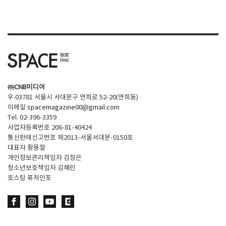
㈜CNB미디어
우.03781 서울시 서대문구 연희로 52-20(연희동)
이메일
spacemagazine00@gmail.com
Tel. 02-396-3359
사업자등록번호 206-81-40424
통신판매신고번호 제2013-서울서대문-0150호
대표자 황용철
개인정보관리책임자 김정은
청소년보호책임자 김혜린
호스팅 퓨처인포