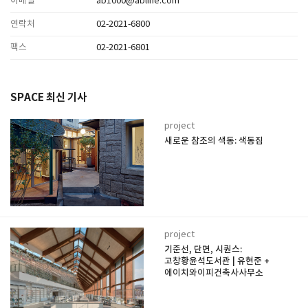
이메일
ab1000@abline.com
연락처
02-2021-6800
팩스
02-2021-6801
SPACE 최신 기사
project
새로운 참조의 색동: 색동집
project
기준선, 단면, 시퀀스:
고창황윤석도서관 | 유현준 +
에이치와이피건축사사무소