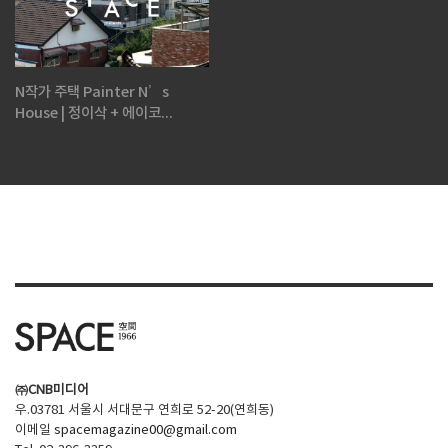
N작가 주택 Painter N’s
House | 정이삭 + 에이코...
㈜CNB미디어
우.03781 서울시 서대문구 연희로 52-20(연희동)
이메일
spacemagazine00@gmail.com