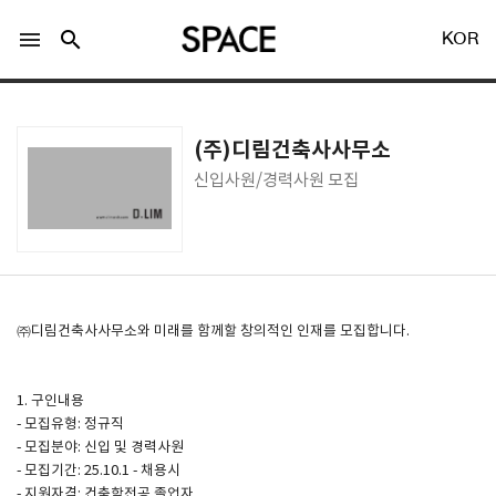
menu
search
KOR
(주)디림건축사사무소
신입사원/경력사원 모집
LOGIN
회원가입
Facebook 로그인
㈜디림건축사사무소와 미래를 함께할 창의적인 인재를 모집합니다.
Twitter 로그인
1. 구인내용
- 모집유형: 정규직
- 모집분야: 신입 및 경력사원
Naver 로그인
- 모집기간: 25.10.1 - 채용시
- 지원자격: 건축학전공 졸업자