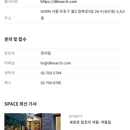
웹사이트
https://dlimarch.com
03999 서울 마포구 월드컵북로9길 26-4 (성산동) 3,4,5
주소
층
문의 및 접수
담당자
관리팀
이메일
hr@dlimarch.com
연락처
02-703-5784
팩스
02-703-6785
SPACE 최신 기사
project
새로운 참조의 색동: 색동집