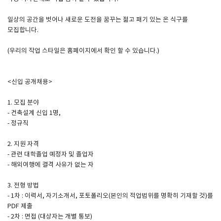
일상의 공간을 벗어나 새로운 도전을 꿈꾸는 젊고 패기 있는 온 식구를
SPACE 소개
모집합니다.
공지사항
(우리의 작업 스타일은 홈페이지에서 확인 할 수 있습니다.)
기사문의
광고문의
<신입 공개채용>
Contact
1. 모집 분야
- 건축설계 신입 1명,
- 정규직
2. 지원 자격
- 관련 대학졸업 예정자 및 졸업자
- 해외여행에 결격 사유가 없는 자
3. 전형 방법
- 1차 : 이력서, 자기소개서, 포토폴리오(본인의 적업범위를 명확히 기재할 것)를
PDF 제출
- 2차 : 면접 (대상자는 개별 통보)