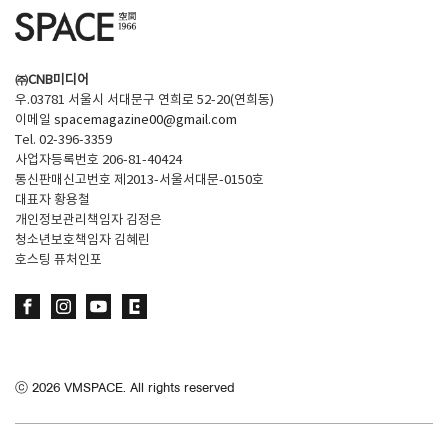
㈜CNB미디어
우.03781 서울시 서대문구 연희로 52-20(연희동)
이메일
spacemagazine00@gmail.com
Tel. 02-396-3359
사업자등록번호 206-81-40424
통신판매신고번호 제2013-서울서대문-0150호
대표자 황용철
개인정보관리책임자 김정은
청소년보호책임자 김혜린
호스팅 퓨처인포
ⓒ
2026
VMSPACE. All rights reserved