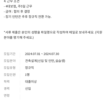
4. 근무 조건
- 4대보험, 주5일 근무
- 급여 : 협의 후 결정
- 장기 인턴은 추후 정규직 전환 가능.
*서류 제출은 본인의 성명을 파일명으로 작성하여 메일로 보내주세요. (지원
분야를 명기해 주세요.)
모집기간
2024.07.01 ~ 2024.07.30
모집분야
건축설계(신입 및 인턴,실습생)
모집유형
정규직
모집인원
1명
학력
대졸이상
경력
신입
연령