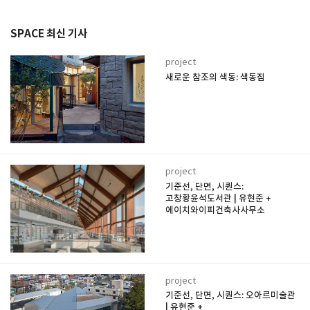
SPACE 최신 기사
project
새로운 참조의 색동: 색동집
project
기준선, 단면, 시퀀스:
고창황윤석도서관 | 유현준 +
에이치와이피건축사사무소
project
기준선, 단면, 시퀀스: 오아르미술관
| 유현준 +