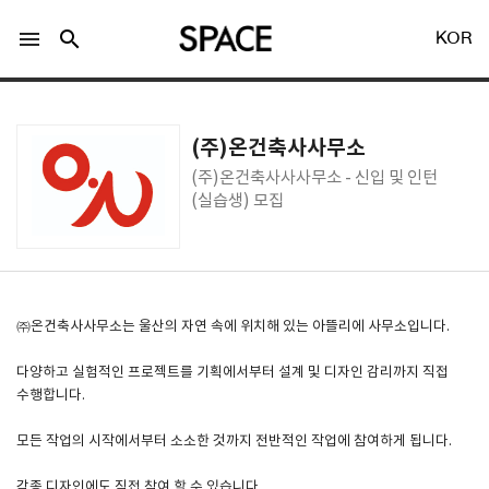
menu
search
KOR
(주)온건축사사무소
(주)온건축사사사무소 - 신입 및 인턴
(실습생) 모집
LOGIN
회원가입
Facebook 로그인
㈜온건축사사무소는 울산의 자연 속에 위치해 있는 아뜰리에 사무소입니다.
다양하고 실험적인 프로젝트를 기획에서부터 설계 및 디자인 감리까지 직접
Twitter 로그인
수행합니다.
모든 작업의 시작에서부터 소소한 것까지 전반적인 작업에 참여하게 됩니다.
Naver 로그인
각종 디자인에도 직접 참여 할 수 있습니다.