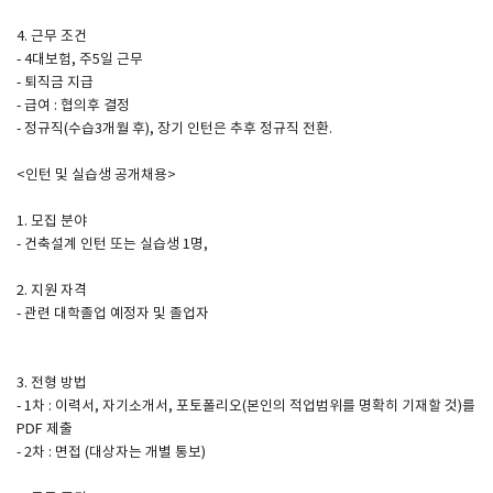
4. 근무 조건
- 4대보험, 주5일 근무
- 퇴직금 지급
- 급여 : 협의후 결정
- 정규직(수습3개월 후), 장기 인턴은 추후 정규직 전환.
<인턴 및 실습생 공개채용>
1. 모집 분야
- 건축설계 인턴 또는 실습생 1명,
2. 지원 자격
- 관련 대학졸업 예정자 및 졸업자
3. 전형 방법
- 1차 : 이력서, 자기소개서, 포토폴리오(본인의 적업범위를 명확히 기재할 것)를
PDF 제출
- 2차 : 면접 (대상자는 개별 통보)