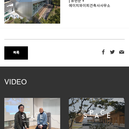
| 유현준 +
에이치와이피건축사사무소
목록
VIDEO