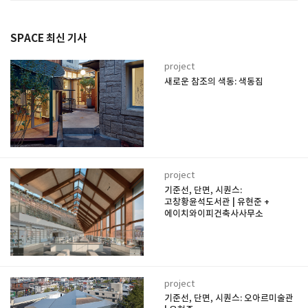
SPACE 최신 기사
project
새로운 참조의 색동: 색동집
project
기준선, 단면, 시퀀스:
고창황윤석도서관 | 유현준 +
에이치와이피건축사사무소
project
기준선, 단면, 시퀀스: 오아르미술관