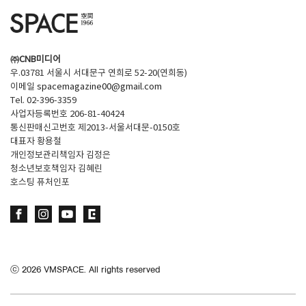
㈜CNB미디어
우.03781 서울시 서대문구 연희로 52-20(연희동)
이메일
spacemagazine00@gmail.com
Tel. 02-396-3359
사업자등록번호 206-81-40424
통신판매신고번호 제2013-서울서대문-0150호
대표자 황용철
개인정보관리책임자 김정은
청소년보호책임자 김혜린
호스팅 퓨처인포
ⓒ
2026
VMSPACE. All rights reserved