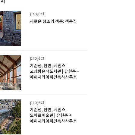
기사
project
새로운 참조의 색동: 색동집
project
기준선, 단면, 시퀀스:
고창황윤석도서관 | 유현준 +
에이치와이피건축사사무소
project
기준선, 단면, 시퀀스:
오아르미술관 | 유현준 +
에이치와이피건축사사무소