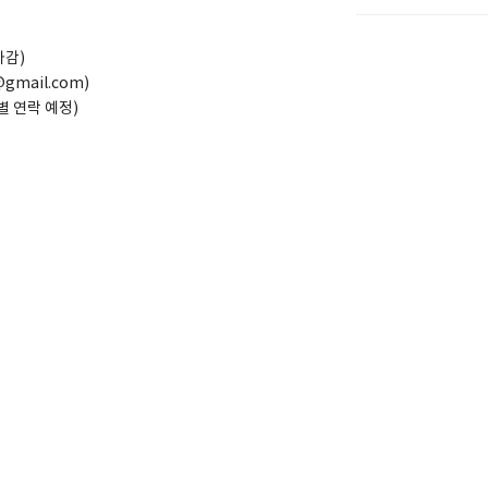
마감)
gmail.com)
별 연락 예정)