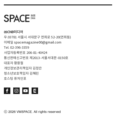
㈜CNB미디어
우.03781 서울시 서대문구 연희로 52-20(연희동)
이메일
spacemagazine00@gmail.com
Tel. 02-396-3359
사업자등록번호 206-81-40424
통신판매신고번호 제2013-서울서대문-0150호
대표자 황용철
개인정보관리책임자 김정은
청소년보호책임자 김혜린
호스팅 퓨처인포
ⓒ
2026
VMSPACE. All rights reserved