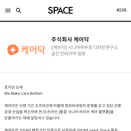
menu
search
KOR
주식회사 케어닥
[케어닥] 시니어하우징 디자인연구소
공간 인테리어 팀장
LOGIN
회원가입
Facebook 로그인
포지션 상세
We Make Care Better!
Twitter 로그인
케어닥은 오랜 기간 오프라인에 머물며 정보비대칭의 문제를 갖고 있던 간병
요양 산업을 혁신하며 온/오프라인 [통합 시니어 라이프 케어 플랫폼]을
만들어가는 데에 앞장서고 있습니다.
Naver 로그인
케어닥은 2018년 벤처기업 인증으로 시작하여 2019년 seed, Pre-A 투자,