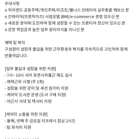
우대사항
o 하이엔드 공동주택/개인주택/리조트/웰니스 인테리어 실무총괄 해보신 분
o 인테리어(프렌차이즈) 사업모델 (BM)/e-commerce 경험 있으신 분
o 새로운 분야에 도전하여 함께 성장할 수 있는 프론티어 정신이 있으신 분
o 강한 책임감과 높은 업무 윤리의식을 지니신 분
혜택 및 복지
구성원의 성장과 몰입을 위한 근무환경과 복지를 지속적으로 고민하며 함께
만들어갑니다.
[업무 몰입과 성장을 위한 지원]
- 7시~ 10시 사이 유연시차출근 제도 실시
- 재택근무 시행 (주 1회)
- 성장을 위한 강의 및 세션 참가비 지원
- 케어닥 도서관 운영 (도서 구매 지원)
- 야근시 식대 및 택시비 지원
[케어닥 소통을 위한 지원]
- 둘째, 넷째 주 금요일 리프레시 점심 2시간
- 팀 회식비 지원