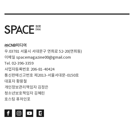
㈜CNB미디어
우.03781 서울시 서대문구 연희로 52-20(연희동)
이메일
spacemagazine00@gmail.com
Tel. 02-396-3359
사업자등록번호 206-81-40424
통신판매신고번호 제2013-서울서대문-0150호
대표자 황용철
개인정보관리책임자 김정은
청소년보호책임자 김혜린
호스팅 퓨처인포