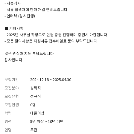
- 서류심사
- 서류 합격자에 한해 개별 연락드립니다
- 인터뷰 (상시진행)
■ 기타사항
- 2025년 사무실 확장으로 인원 충원 진행하며 충원시 마감됩니다
- 모든 질의사항은 지원서류 접수메일로 문의 부탁드립니다
많은 관심과 지원 부탁드립니다
감사합니다
모집기간
2024.12.18 ~ 2025.04.30
모집분야
경력직
모집유형
정규직
모집인원
0명
학력
대졸이상
경력
5년 이상 ~ 10년 미만
연령
무관