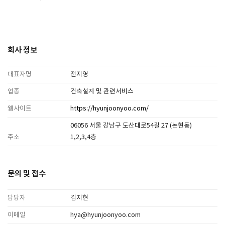
회사 정보
대표자명
전지영
업종
건축설계 및 관련서비스
웹사이트
https://hyunjoonyoo.com/
06056 서울 강남구 도산대로54길 27 (논현동)
주소
1,2,3,4층
문의 및 접수
담당자
김지현
이메일
hya@hyunjoonyoo.com