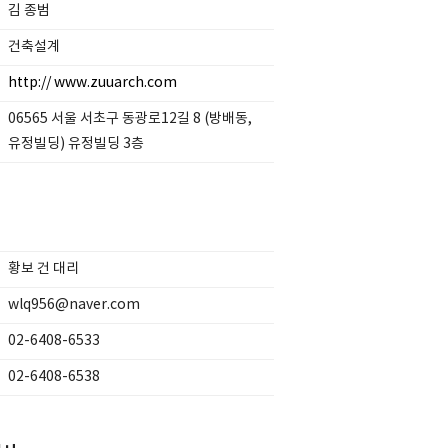
김 종범
건축설계
http:// www.zuuarch.com
06565 서울 서초구 동광로12길 8 (방배동,
유정빌딩) 유정빌딩 3층
황보 건 대리
wlq956@naver.com
02-6408-6533
02-6408-6538