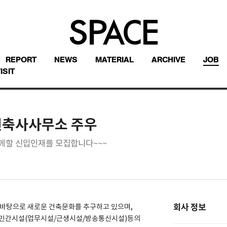
REPORT
NEWS
MATERIAL
ARCHIVE
JOB
ISIT
건축사사무소 주우
께할 신입인재를 모집합니다~~~
회사 정보
 바탕으로 새로운 건축문화를 추구하고 있으며,
 민간시설(업무시설/근생시설/방송통신시설)등의