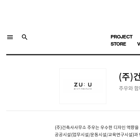
menu
search
PROJECT
STORE
V
(주)
LOGIN
회원가입
주우와 함
Facebook 로그인
Twitter 로그인
(주)건축사사무소 주우는 우수한 디자인 역량을
공공시설(업무시설/운동시설/교육연구시설)과
Naver 로그인