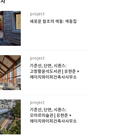
기사
project
새로운 참조의 색동: 색동집
project
기준선, 단면, 시퀀스:
고창황윤석도서관 | 유현준 +
에이치와이피건축사사무소
project
기준선, 단면, 시퀀스:
오아르미술관 | 유현준 +
에이치와이피건축사사무소